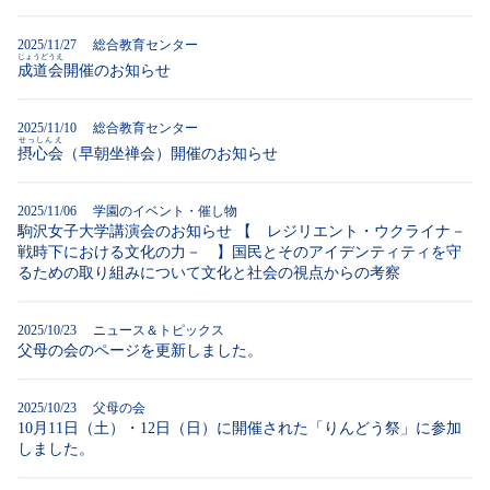
2025/11/27 総合教育センター
じょうどうえ
成道会
開催のお知らせ
2025/11/10 総合教育センター
せっしんえ
摂心会
（早朝坐禅会）開催のお知らせ
2025/11/06 学園のイベント・催し物
駒沢女子大学講演会のお知らせ 【 レジリエント・ウクライナ－
戦時下における文化の力－ 】国民とそのアイデンティティを守
るための取り組みについて文化と社会の視点からの考察
2025/10/23 ニュース＆トピックス
父母の会のページを更新しました。
2025/10/23 父母の会
10月11日（土）・12日（日）に開催された「りんどう祭」に参加
しました。