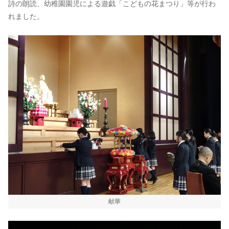
詩の朗読、幼稚園園児による遊戯「こどもの花まつり」等が行わ
れました。
献華