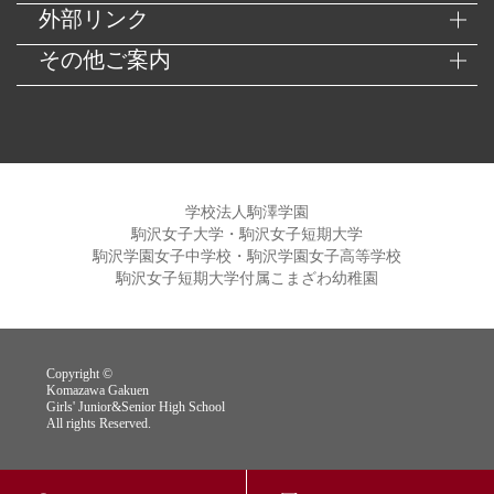
外部リンク
その他ご案内
学校法人駒澤学園
駒沢女子大学・駒沢女子短期大学
駒沢学園女子中学校・駒沢学園女子高等学校
駒沢女子短期大学付属こまざわ幼稚園
Copyright ©
Komazawa Gakuen
Girls' Junior&Senior High School
All rights Reserved.