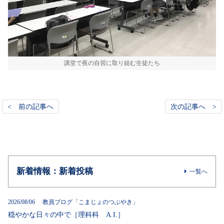
講堂で夜の自習に取り組む生徒たち
< 前の記事へ
次の記事へ >
新着情報：新着投稿
一覧へ
2026/08/06 教員ブログ「こまじょのつぶやき」
穏やかな日々の中で［理科科 A.I.］