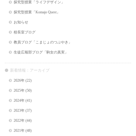
探究型授業「ライフデザイン」
探究型授業「Komajo Quest」
お知らせ
校長室ブログ
教員ブログ「こまじょのつぶやき」
生徒広報部ブログ「駒女の真実」
新着情報：アーカイブ
2026年
(22)
2025年
(50)
2024年
(41)
2023年
(37)
2022年
(44)
2021年
(48)