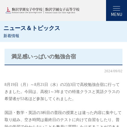
MENU
ニュース＆トピックス
新着情報
満足感いっぱいの勉強合宿
2024/09/02
8月19日（月）～8月21日（水）の2泊3日で高校勉強合宿に行って
きました。今回は、高校1～3年までの特進クラスと英語クラスの
希望者が53名ほど参加してくれました。
国語・数学・英語の3科目の普段の授業とは違った内容に集中して
取り組み、空き時間は最終日のテストに向けて自習をしたり、普
段の学習で分からないことを教員に質問したりすることができま