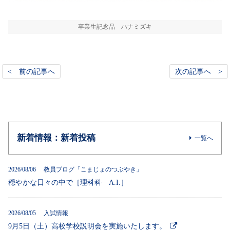
卒業生記念品 ハナミズキ
< 前の記事へ
次の記事へ >
新着情報：新着投稿
一覧へ
2026/08/06 教員ブログ「こまじょのつぶやき」
穏やかな日々の中で［理科科 A.I.］
2026/08/05 入試情報
9月5日（土）高校学校説明会を実施いたします。