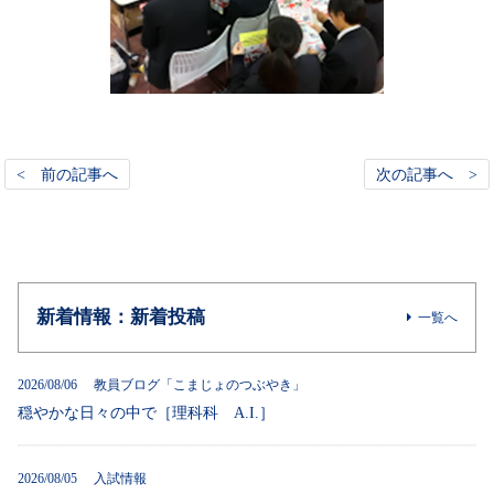
< 前の記事へ
次の記事へ >
新着情報：新着投稿
一覧へ
2026/08/06 教員ブログ「こまじょのつぶやき」
穏やかな日々の中で［理科科 A.I.］
2026/08/05 入試情報