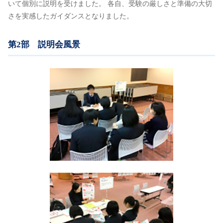
いて個別に説明を受けました。 各自、受験の厳しさと準備の大切
さを実感したガイダンスとなりました。
第2部 説明会風景