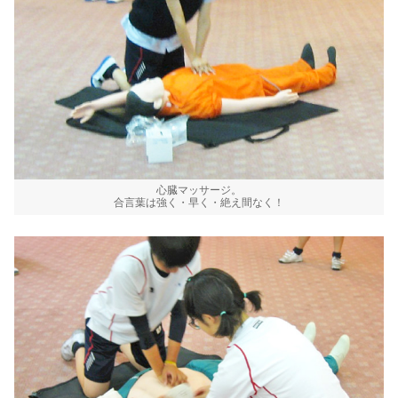
心臓マッサージ。
合言葉は強く・早く・絶え間なく！