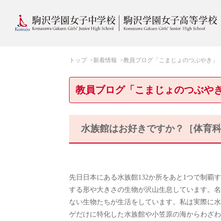
トップ
新着情報
教員ブログ「こまじょのつぶやき」
教員ブログ「こまじょのつぶや
水族館はお好きですか？［体育
先日日本にある水族館132か所をあと1つで制
する形や大きさの生物が沢山生息しています。名
ない生物たちが生活をしています。私は実際に水
ゲだけに特化した水族館や小笠原の海からわざわ