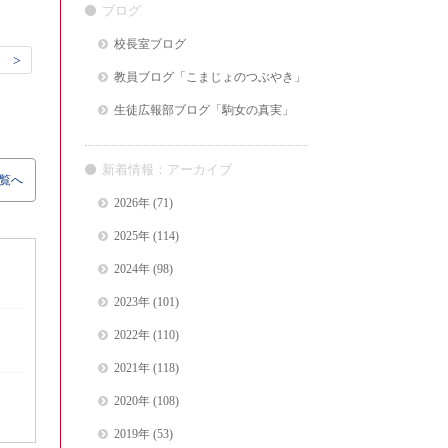
ブログ
校長室ブログ
 >
教員ブログ「こまじょのつぶやき」
生徒広報部ブログ「駒女の真実」
新着情報：アーカイブ
覧へ
2026年
(71)
2025年
(114)
2024年
(98)
2023年
(101)
2022年
(110)
2021年
(118)
2020年
(108)
2019年
(53)