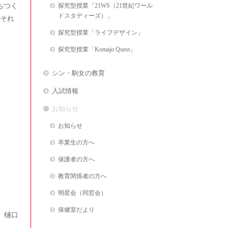
ちつく
探究型授業「21WS（21世紀ワール
ドスタディーズ）」
それ
探究型授業「ライフデザイン」
探究型授業「Komajo Quest」
シン・駒女の教育
入試情報
お知らせ
お知らせ
卒業生の方へ
保護者の方へ
教育関係者の方へ
明星会（同窓会）
保健室だより
 樋口