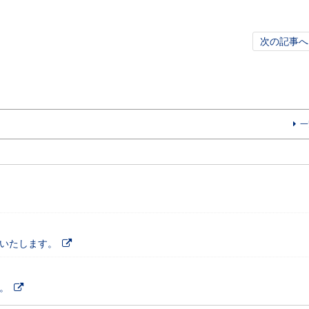
次の記事へ
一
施いたします。
。