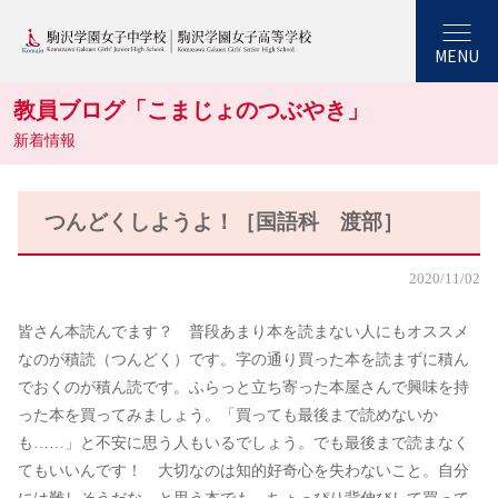
MENU
教員ブログ「こまじょのつぶやき」
新着情報
つんどくしようよ！［国語科 渡部］
2020/11/02
皆さん本読んでます？ 普段あまり本を読まない人にもオススメ
なのが積読（つんどく）です。字の通り買った本を読まずに積ん
でおくのが積ん読です。ふらっと立ち寄った本屋さんで興味を持
った本を買ってみましょう。「買っても最後まで読めないか
も……」と不安に思う人もいるでしょう。でも最後まで読まなく
てもいいんです！ 大切なのは知的好奇心を失わないこと。自分