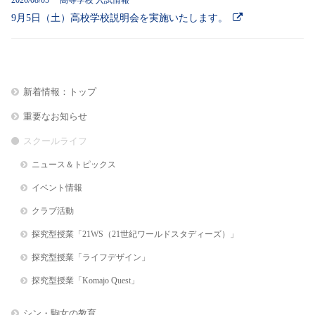
2026/08/05 高等学校 入試情報
9月5日（土）高校学校説明会を実施いたします。
新着情報：トップ
重要なお知らせ
スクールライフ
ニュース＆トピックス
イベント情報
クラブ活動
探究型授業「21WS（21世紀ワールドスタディーズ）」
探究型授業「ライフデザイン」
探究型授業「Komajo Quest」
シン・駒女の教育