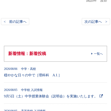
国語科 渡部
< 前の記事へ
次の記事へ >
新着情報：新着投稿
一覧へ
2026/08/06 中学・高校
穏やかな日々の中で［理科科 A.I.］
2026/08/05 中学校 入試情報
9月5日（土）中学授業体験会（説明会）を実施いたします。