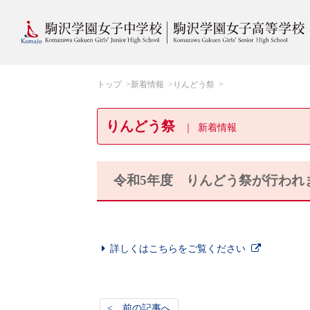
トップ
新着情報
りんどう祭
りんどう祭
新着情報
令和5年度 りんどう祭が行われ
詳しくはこちらをご覧ください
< 前の記事へ