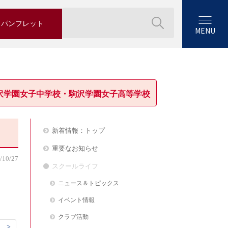
パンフレット
MENU
沢学園女子中学校・駒沢学園女子高等学校
新着情報：トップ
重要なお知らせ
/10/27
スクールライフ
ニュース＆トピックス
イベント情報
クラブ活動
 >