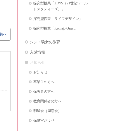
探究型授業「21WS（21世紀ワール
ドスタディーズ）」
探究型授業「ライフデザイン」
探究型授業「Komajo Quest」
覧へ
シン・駒女の教育
入試情報
お知らせ
お知らせ
卒業生の方へ
保護者の方へ
教育関係者の方へ
明星会（同窓会）
保健室だより