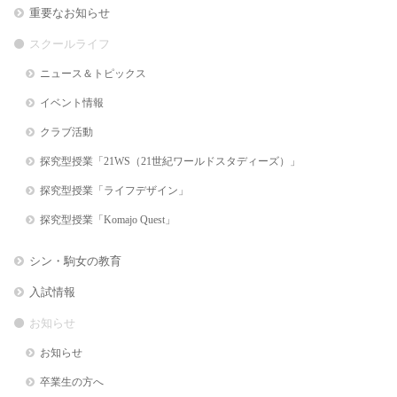
重要なお知らせ
スクールライフ
ニュース＆トピックス
イベント情報
クラブ活動
探究型授業「21WS（21世紀ワールドスタディーズ）」
探究型授業「ライフデザイン」
探究型授業「Komajo Quest」
シン・駒女の教育
入試情報
お知らせ
お知らせ
卒業生の方へ