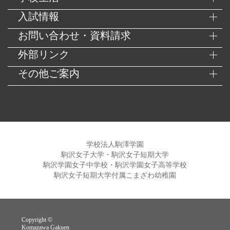
入試情報
お問い合わせ・資料請求
外部リンク
その他ご案内
学校法人駒澤学園
駒沢女子大学・駒沢女子短期大学
駒沢学園女子中学校・駒沢学園女子高等学校
駒沢女子短期大学付属こまざわ幼稚園
Copyright ©
Komazawa Gakuen