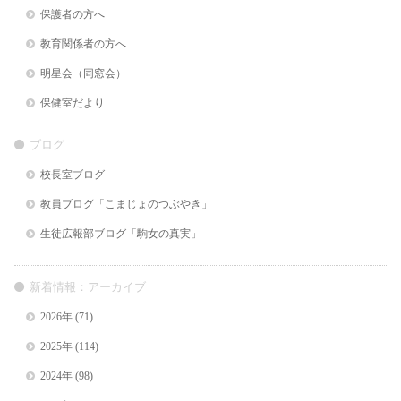
保護者の方へ
教育関係者の方へ
明星会（同窓会）
保健室だより
ブログ
校長室ブログ
教員ブログ「こまじょのつぶやき」
生徒広報部ブログ「駒女の真実」
新着情報：アーカイブ
2026年
(71)
2025年
(114)
2024年
(98)