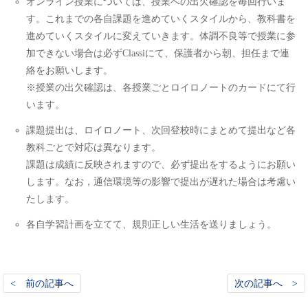
オンライン授業については、授業への出欠確認を毎回行いま
す。これまでの各自課題を進めていくスタイルから、教科書を
進めていくスタイルに変えていきます。体調不良等で授業に参
加できない場合は必ずClassiにて、保護者から朝、担任まで連
絡をお願いします。
※授業の出欠確認は、各授業ごとロイロノートのカードにて行
います。
課題提出は、ロイロノート、次回登校時にまとめて提出など各
教科ごとで対応は異なります。
課題は成績に反映されますので、必ず提出をするようにお願い
します。なお，通信環境等の影響で提出が遅れた場合は考慮い
たします。
各自学習計画を立てて、規則正しい生活を送りましょう。
< 前の記事へ
次の記事へ >