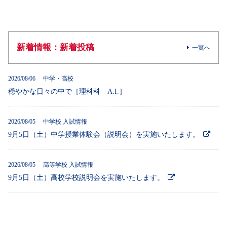
新着情報：新着投稿
一覧へ
2026/08/06 中学・高校
穏やかな日々の中で［理科科 A.I.］
2026/08/05 中学校 入試情報
9月5日（土）中学授業体験会（説明会）を実施いたします。
2026/08/05 高等学校 入試情報
9月5日（土）高校学校説明会を実施いたします。