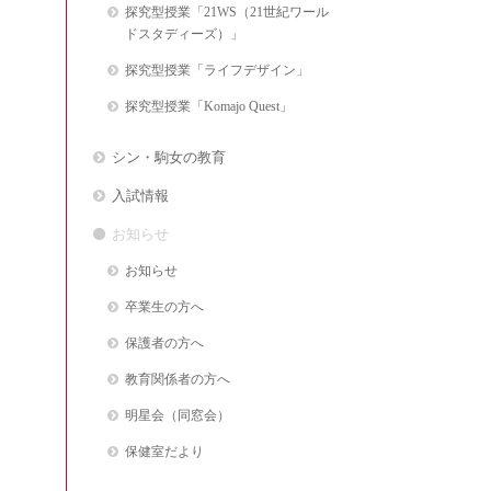
探究型授業「21WS（21世紀ワール
ドスタディーズ）」
探究型授業「ライフデザイン」
探究型授業「Komajo Quest」
シン・駒女の教育
入試情報
お知らせ
お知らせ
卒業生の方へ
保護者の方へ
教育関係者の方へ
明星会（同窓会）
保健室だより