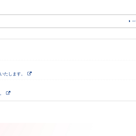
一
施いたします。
。