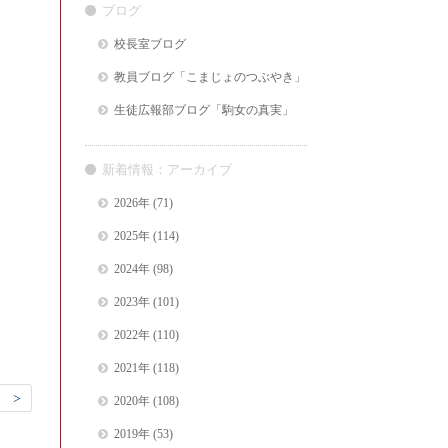
ブログ
校長室ブログ
教員ブログ「こまじょのつぶやき」
生徒広報部ブログ「駒女の真実」
新着情報：アーカイブ
2026年
(71)
2025年
(114)
2024年
(98)
2023年
(101)
2022年
(110)
2021年
(118)
 >
2020年
(108)
2019年
(53)