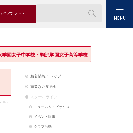
パンフレット
MENU
沢学園女子中学校・駒沢学園女子高等学校
新着情報：トップ
重要なお知らせ
スクールライフ
/10/23
ニュース＆トピックス
イベント情報
クラブ活動