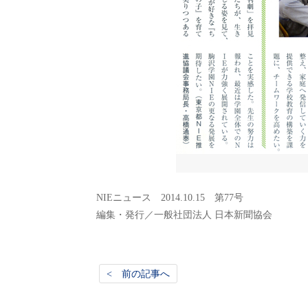
NIEニュース 2014.10.15 第77号
編集・発行／一般社団法人 日本新聞協会
< 前の記事へ