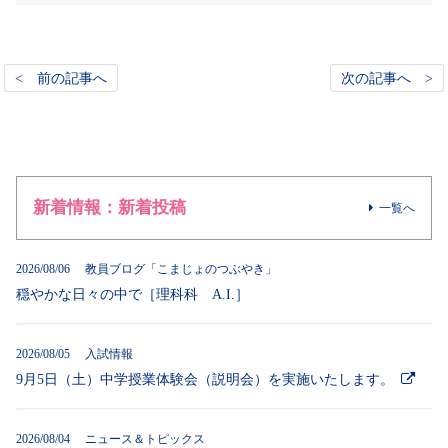
< 前の記事へ
次の記事へ >
新着情報：新着投稿
一覧へ
2026/08/06 教員ブログ「こまじょのつぶやき」
穏やかな日々の中で［理科科 A.I.］
2026/08/05 入試情報
9月5日（土）中学授業体験会（説明会）を実施いたします。
2026/08/04 ニュース＆トピックス