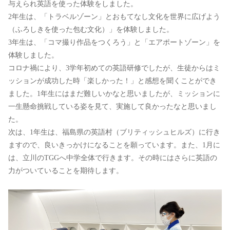
与えられ英語を使った体験をしました。
2年生は、「トラベルゾーン」とおもてなし文化を世界に広げよう
（ふろしきを使った包む文化）」を体験しました。
3年生は、「コマ撮り作品をつくろう」と「エアポートゾーン」を
体験しました。
コロナ禍により、3学年初めての英語研修でしたが、生徒からはミ
ッションが成功した時「楽しかった！」と感想を聞くことができ
ました。1年生にはまだ難しいかなと思いましたが、ミッションに
一生懸命挑戦している姿を見て、実施して良かったなと思いまし
た。
次は、1年生は、福島県の英語村（ブリティッシュヒルズ）に行き
ますので、良いきっかけになることを願っています。また、1月に
は、立川のTGGへ中学全体で行きます。その時にはさらに英語の
力がついていることを期待します。