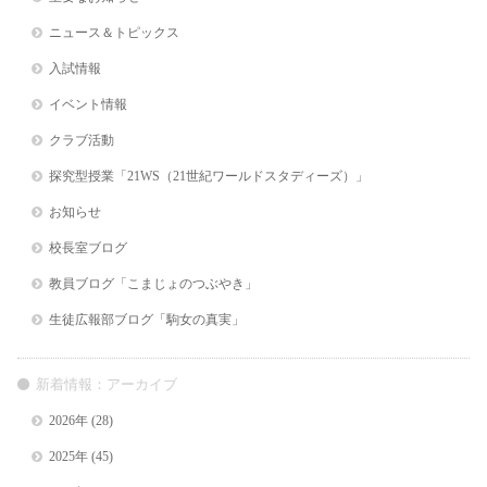
ニュース＆トピックス
入試情報
イベント情報
クラブ活動
探究型授業「21WS（21世紀ワールドスタディーズ）」
お知らせ
校長室ブログ
教員ブログ「こまじょのつぶやき」
生徒広報部ブログ「駒女の真実」
新着情報：アーカイブ
2026年
(28)
2025年
(45)