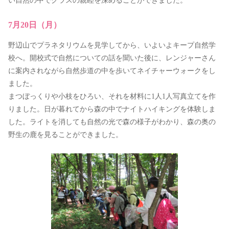
い自然の中でクラスの親睦を深めることができました。
7月20日（月）
野辺山でプラネタリウムを見学してから、いよいよキープ自然学
校へ。開校式で自然についての話を聞いた後に、レンジャーさん
に案内されながら自然歩道の中を歩いてネイチャーウォークをし
ました。
まつぼっくりや小枝をひろい、それを材料に1人1人写真立てを作
りました。日が暮れてから森の中でナイトハイキングを体験しま
した。ライトを消しても自然の光で森の様子がわかり、森の奥の
野生の鹿を見ることができました。