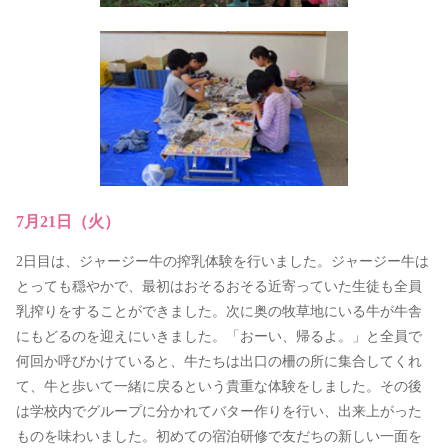
7月21日（火）
2日目は、ジャージー牛の搾乳体験を行いました。ジャージー牛は
とっても穏やかで、最初はおそるおそる近寄っていた生徒も全員
乳搾りをすることができました。次に奥の牧草地にいる牛が牛舎
にもどるのを迎えにいきました。「おーい、帰るよ。」と全員で
何回か呼びかけていると、牛たちは出口の柵の所に集合してくれ
て、牛と歩いて一緒に戻るという貴重な体験をしました。その後
は学校内でグループに分かれてバター作りを行い、出来上がった
ものを味わいました。初めての宿泊研修で友だちの新しい一面を