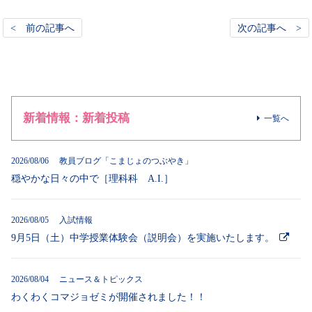
< 前の記事へ
次の記事へ >
新着情報：新着投稿
一覧へ
2026/08/06 教員ブログ「こまじょのつぶやき」
穏やかな日々の中で［理科科 A.I.］
2026/08/05 入試情報
9月5日（土）中学授業体験会（説明会）を実施いたします。
2026/08/04 ニュース＆トピックス
わくわくコマジョゼミが開催されました！！