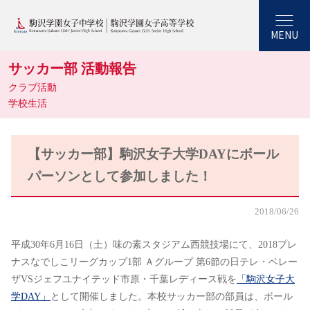
MENU
サッカー部 活動報告
クラブ活動
学校生活
【サッカー部】駒沢女子大学DAYにボール
パーソンとして参加しました！
2018/06/26
平成30年6月16日（土）味の素スタジアム西競技場にて、2018プレ
ナスなでしこリーグカップ1部 Ａグループ 第6節の日テレ・ベレー
ザVSジェフユナイテッド市原・千葉レディース戦を
「駒沢女子大
学DAY」
として開催しました。本校サッカー部の部員は、ボール