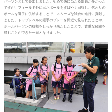
パーソンとして参加しました。初めて係に当たる部員が多かった
ですが、フィールド外に出たボールをすばやく回収し、代わりの
ボールを選手に供給することで、スムーズな試合の進行に貢献し
ました。トップレベルの選手のプレーを間近で見られたことや、
ボールパーソンの役割をしっかり果たしたことで、貴重な経験を
積むことができた一日となりました。