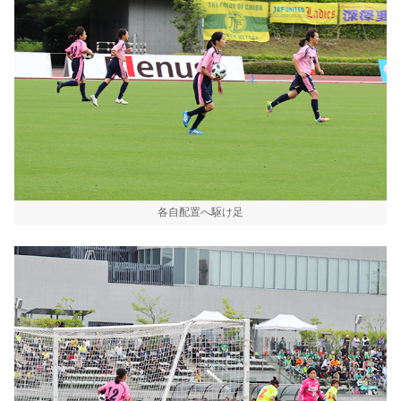
各自配置へ駆け足