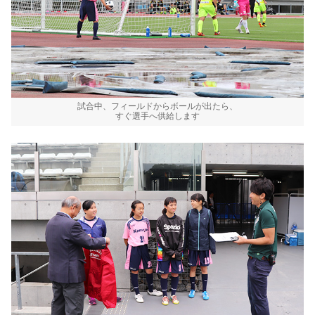
試合中、フィールドからボールが出たら、
すぐ選手へ供給します