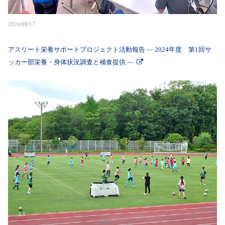
2024/09/17
アスリート栄養サポートプロジェクト活動報告 ― 2024年度 第1回サ
ッカー部栄養・身体状況調査と補食提供 ―