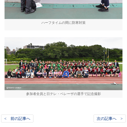
ハーフタイムの間に防寒対策
参加者全員と日テレ・ベレーザの選手で記念撮影
< 前の記事へ
次の記事へ >