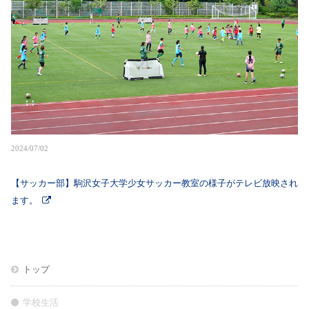
2024/07/02
【サッカー部】駒沢女子大学少女サッカー教室の様子がテレビ放映され
ます。
トップ
学校生活