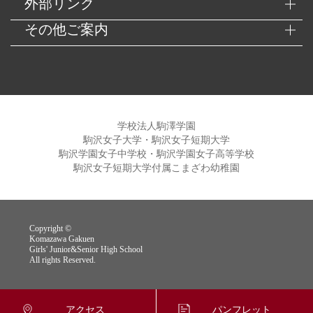
外部リンク
その他ご案内
学校法人駒澤学園
駒沢女子大学・駒沢女子短期大学
駒沢学園女子中学校・駒沢学園女子高等学校
駒沢女子短期大学付属こまざわ幼稚園
Copyright ©
Komazawa Gakuen
Girls' Junior&Senior High School
All rights Reserved.
アクセス
パンフレット