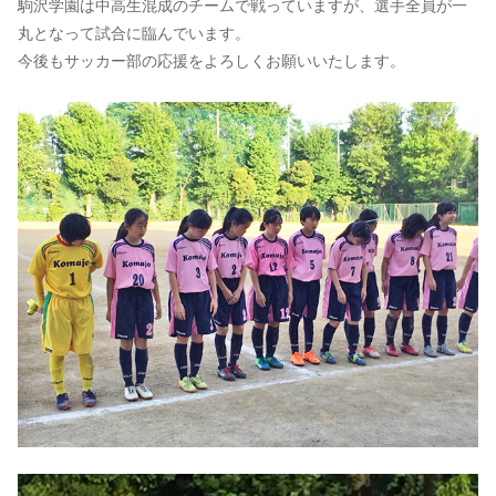
駒沢学園は中高生混成のチームで戦っていますが、選手全員が一
丸となって試合に臨んでいます。
今後もサッカー部の応援をよろしくお願いいたします。