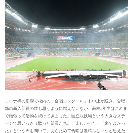
コロナ禍の影響で校内の「合唱コンクール」も中止が続き、合唱
部の新入部員の数も思うように増えないなか、高校3年生はこれま
で頑張って活動を続けてきました。国立競技場という大きなステ
ージで思いっきり歌った部員たち。「楽しかった」「来てよかっ
た」という声を聞いて、あらためて合唱は素晴らしいなと思えた