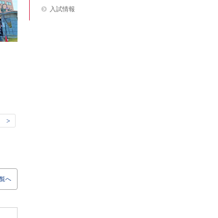
入試情報
 >
覧へ