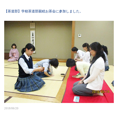
【茶道部】学校茶道部親睦お茶会に参加しました。
2018/06/20