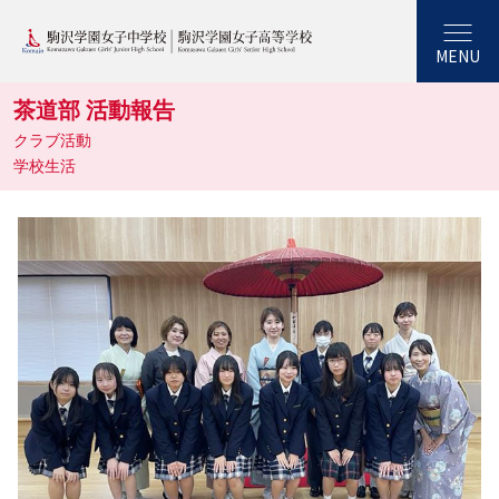
MENU
茶道部 活動報告
クラブ活動
学校生活