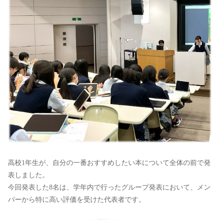
高校1年生が、自分の一番おすすめしたい本について全体の前で発
表しました。
今回発表した8名は、学年内で行ったグループ発表において、メン
バーから特に高い評価を受けた代表者です。