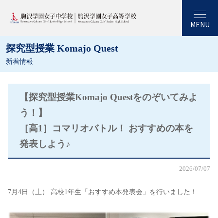
MENU
探究型授業 Komajo Quest
新着情報
【探究型授業Komajo Questをのぞいてみよ
う！】
［高1］コマリオバトル！ おすすめの本を
発表しよう♪
2026/07/07
7月4日（土） 高校1年生「おすすめ本発表会」を行いました！