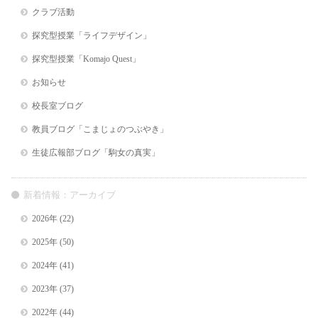
クラブ活動
探究型授業「ライフデザイン」
探究型授業「Komajo Quest」
お知らせ
校長室ブログ
教員ブログ「こまじょのつぶやき」
生徒広報部ブログ「駒女の真実」
新着情報：アーカイブ
2026年
(22)
2025年
(50)
2024年
(41)
2023年
(37)
2022年
(44)