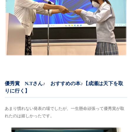
優秀賞 N.Tさん♪ おすすめの本♪【成瀬は天下を取
りに行く】
あまり慣れない発表の場でしたが、一生懸命頑張って優秀賞が取
れたのは嬉しかったです。