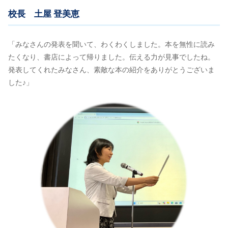
校長 土屋 登美恵
「みなさんの発表を聞いて、わくわくしました。本を無性に読み
たくなり、書店によって帰りました。伝える力が見事でしたね。
発表してくれたみなさん、素敵な本の紹介をありがとうございま
した♪」