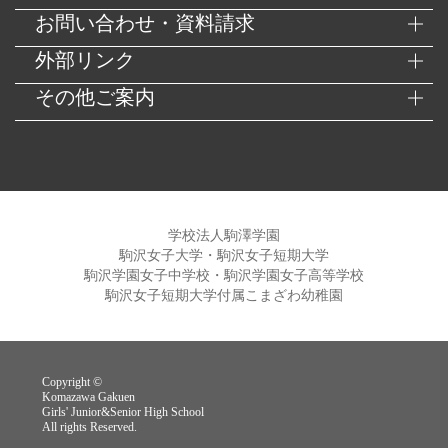
お問い合わせ・資料請求
外部リンク
その他ご案内
学校法人駒澤学園
駒沢女子大学・駒沢女子短期大学
駒沢学園女子中学校・駒沢学園女子高等学校
駒沢女子短期大学付属こまざわ幼稚園
Copyright ©
Komazawa Gakuen
Girls' Junior&Senior High School
All rights Reserved.