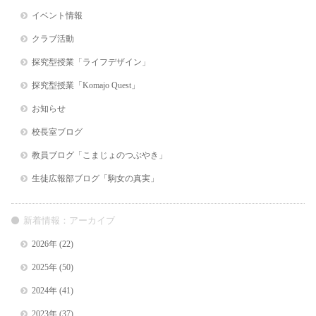
イベント情報
クラブ活動
探究型授業「ライフデザイン」
探究型授業「Komajo Quest」
お知らせ
校長室ブログ
教員ブログ「こまじょのつぶやき」
生徒広報部ブログ「駒女の真実」
新着情報：アーカイブ
2026年
(22)
2025年
(50)
2024年
(41)
2023年
(37)