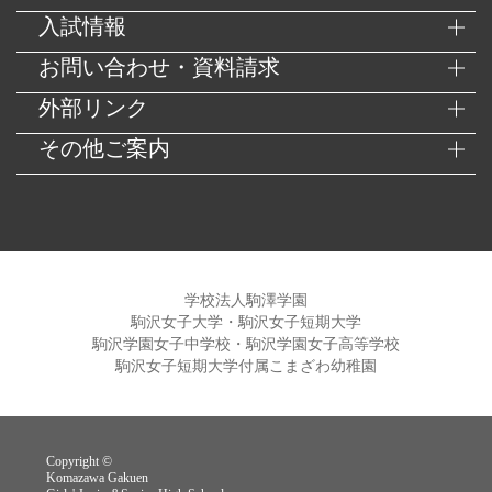
入試情報
お問い合わせ・資料請求
外部リンク
その他ご案内
学校法人駒澤学園
駒沢女子大学・駒沢女子短期大学
駒沢学園女子中学校・駒沢学園女子高等学校
駒沢女子短期大学付属こまざわ幼稚園
Copyright ©
Komazawa Gakuen