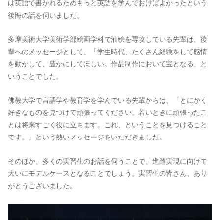
は英語で書かれるためもっと英語を学んでおけばよかったという
後悔の話を伺いました。
多摩美術大学美術学部絵画学科で油絵を専攻している先輩は、後
輩へのメッセージとして、「学生時代、たくさん経験をして感情
を動かして、豊かにしてほしい。作品制作において宝となる」と
いうことでした。
佛教大学で言語学や教育学を学んでいる先輩からは、「とにかく
好きなものを見つけて頑張ってください。若いときに頑張ったこ
とは将来すごく役に立ちます。これ、ということを見つけること
です。」という熱いメッセージをいただきました。
そのほか、多くの実習生のお話を伺うことで、進路実現に向けて
大いにモデルケースとなることでしょう。実習生の皆さん、あり
がとうございました。