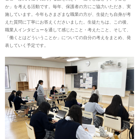
か」を考える活動です。毎年、保護者の方にご協力いただき、実
施しています。今年もさまざまな職業の方が、生徒たち自身が考
えた質問に丁寧にお答えくださいました。生徒たちは、この後、
職業人インタビューを通して感じたこと・考えたこと、そして、
「働くとはどういうことか」についての自分の考えをまとめ、発
表していく予定です。