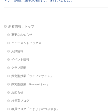
マナー講座（浴衣の着付け）を行いました。
新着情報：トップ
重要なお知らせ
ニュース＆トピックス
入試情報
イベント情報
クラブ活動
探究型授業「ライフデザイン」
探究型授業「Komajo Quest」
お知らせ
校長室ブログ
教員ブログ「こまじょのつぶやき」