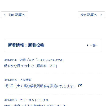
< 前の記事へ
次の記事へ >
新着情報：新着投稿
一覧へ
2026/08/06 教員ブログ「こまじょのつぶやき」
穏やかな日々の中で［理科科 A.I.］
2026/08/05 入試情報
9月5日（土）高校学校説明会を実施いたします。
2026/08/03 ニュース＆トピックス