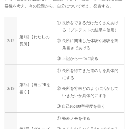
要性を考え、今の段階から、自分について考え、発表する。
① 長所をできるだけたくさんあげ
る（プレテストの結果を使用）
第1回【わたしの
2/12
② 長所に関連した体験や経験を箇
長所】
条書きであげる
③ 上記から一つに絞る
① 長所を得てきた道のりを具体的
にする
第2回【自己PRを
2/19
② 長所を将来どのように活かして
書く】
いきたいか具体的にする
③ 自己PR400字程度を書く
① 発表メモを作る