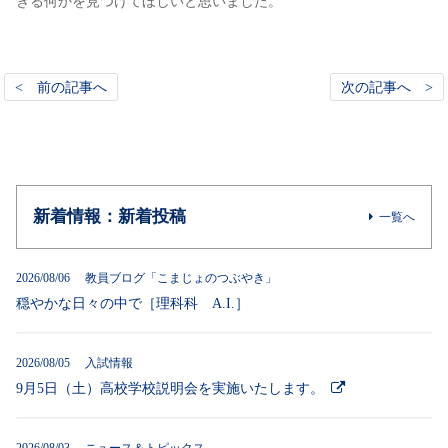
きる何かを見つけてほしいと思いました。
< 前の記事へ
次の記事へ >
新着情報：新着投稿
一覧へ
2026/08/06 教員ブログ「こまじょのつぶやき」
穏やかな日々の中で［理科科 A.I.］
2026/08/05 入試情報
9月5日（土）高校学校説明会を実施いたします。