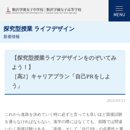
MENU
探究型授業 ライフデザイン
新着情報
【探究型授業ライフデザインをのぞいてみ
よう！】
［高2］キャリアプラン「自己PRをしよ
う」
2022/03/21
これから進路を決めていく時に必ずと言っても良いほど面接試験
を通らなければならない。進学の際にはなくても、就職では間違
いなく面接試験はある。「面接」そして「自己PR」の必要性と重