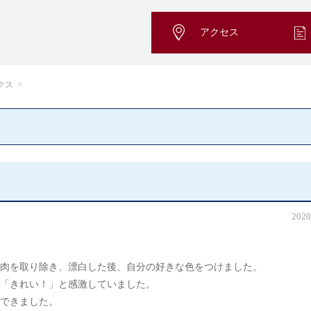
アクセス
クス
2020
。
肉を取り除き、漂白した後、自分の好きな色をつけました。
「きれい！」と感激していました。
できました。