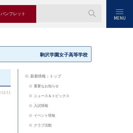
パンフレット
MENU
駒沢学園女子高等学校
新着情報：トップ
重要なお知らせ
/12/11
ニュース＆トピックス
入試情報
イベント情報
クラブ活動