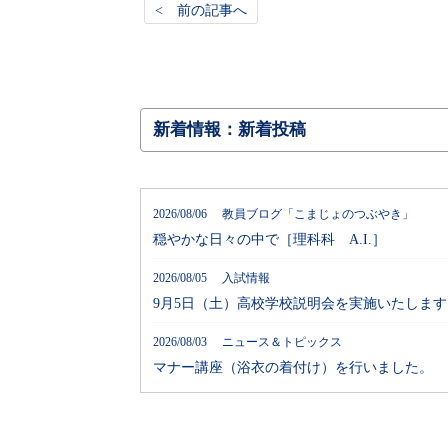
< 前の記事へ
新着情報：新着投稿
2026/08/06 教員ブログ「こまじょのつぶやき」
穏やかな日々の中で［理科科 A.I.］
2026/08/05 入試情報
9月5日（土）高校学校説明会を実施いたします
2026/08/03 ニュース＆トピックス
マナー講座（浴衣の着付け）を行いました。