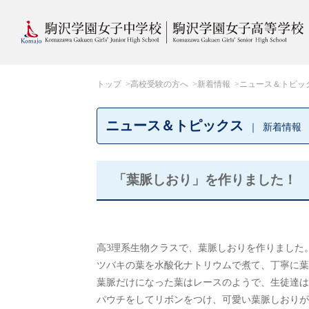
トップ
高校受験の方へ
新着情報
ニュース＆トピッ
ニュース＆トピックス
新着情報
「葉脈しおり」を作りました！
高3理系生物クラスで、葉脈しおりを作りました
ツバキの葉を水酸化ナトリウムで煮て、丁寧に葉
葉脈だけになった葉はレースのようで、生徒達は
パウチをしてリボンをつけ、可愛い葉脈しおりが