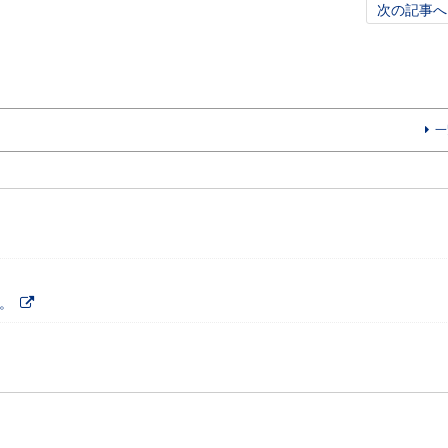
次の記事へ
一
。