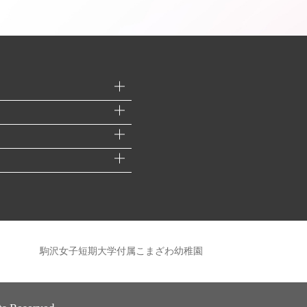
駒沢女子短期大学付属こまざわ幼稚園