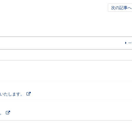
次の記事へ
一
施いたします。
。