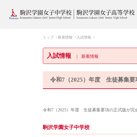
トップ
新着情報
入試情報
入試情報
新着情報
令和7（2025）年度 生徒募集
令和7（2025）年度 生徒募集要項の正式版が
駒沢学園女子中学校