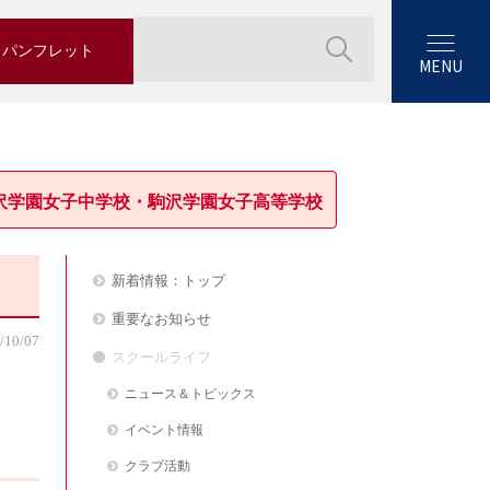
パンフレット
MENU
沢学園女子中学校・駒沢学園女子高等学校
新着情報：トップ
重要なお知らせ
/10/07
スクールライフ
ニュース＆トピックス
イベント情報
クラブ活動