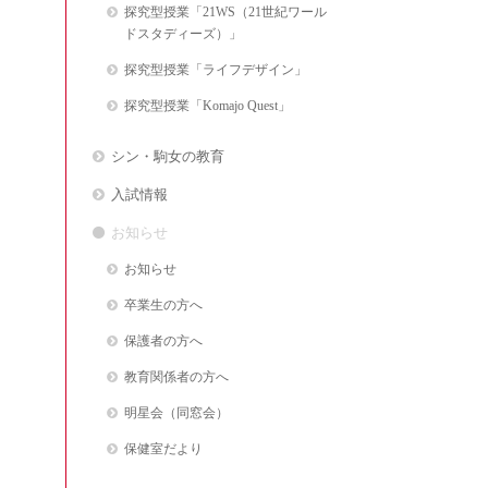
探究型授業「21WS（21世紀ワール
ドスタディーズ）」
探究型授業「ライフデザイン」
探究型授業「Komajo Quest」
シン・駒女の教育
入試情報
お知らせ
お知らせ
卒業生の方へ
保護者の方へ
教育関係者の方へ
明星会（同窓会）
保健室だより