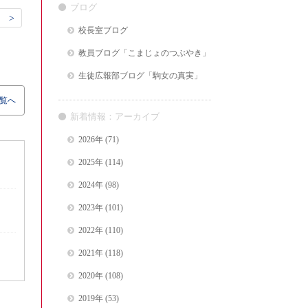
ブログ
 >
校長室ブログ
教員ブログ「こまじょのつぶやき」
生徒広報部ブログ「駒女の真実」
覧へ
新着情報：アーカイブ
2026年
(71)
2025年
(114)
2024年
(98)
2023年
(101)
2022年
(110)
2021年
(118)
2020年
(108)
2019年
(53)