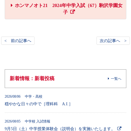
ホンマノオト21 2024年中学入試（67）駒沢学園女
子
< 前の記事へ
次の記事へ >
新着情報：新着投稿
一覧へ
2026/08/06 中学・高校
穏やかな日々の中で［理科科 A.I.］
2026/08/05 中学校 入試情報
9月5日（土）中学授業体験会（説明会）を実施いたします。