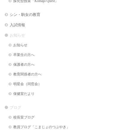
探究型授業「Komajo Quest」
シン・駒女の教育
入試情報
お知らせ
お知らせ
卒業生の方へ
保護者の方へ
教育関係者の方へ
明星会（同窓会）
保健室だより
ブログ
校長室ブログ
教員ブログ「こまじょのつぶやき」