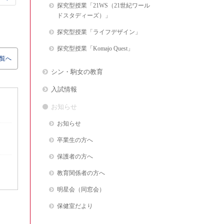
探究型授業「21WS（21世紀ワール
ドスタディーズ）」
探究型授業「ライフデザイン」
探究型授業「Komajo Quest」
覧へ
シン・駒女の教育
入試情報
お知らせ
お知らせ
卒業生の方へ
保護者の方へ
教育関係者の方へ
明星会（同窓会）
保健室だより