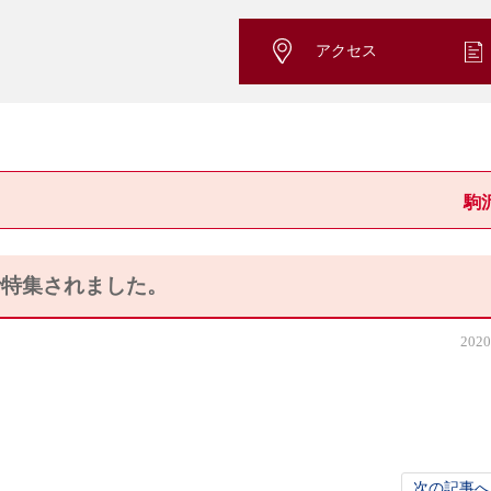
アクセス
駒
で特集されました。
2020
次の記事へ