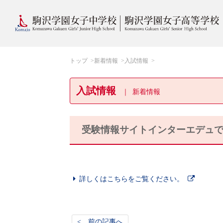
トップ
新着情報
入試情報
入試情報
新着情報
受験情報サイトインターエデュ
詳しくはこちらをご覧ください。
< 前の記事へ