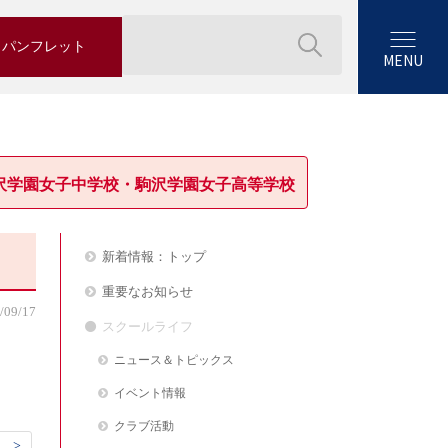
パンフレット
MENU
沢学園女子中学校・駒沢学園女子高等学校
新着情報：トップ
重要なお知らせ
/09/17
スクールライフ
ニュース＆トピックス
イベント情報
クラブ活動
 >