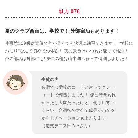
078
魅力
夏のクラブ合宿は、学校で！ 外部宿泊もあります！
体育館は冷暖房完備で外が暑くても快適に練習できます！ “学校に
お泊り”なんて初めての体験！ 夜の景色はいつもと違って格別！
外の部活は外部にも! テニス部は山中湖へ行って特訓しました！
生徒の声
合宿では学校のコートと違ってクレー
コートで練習しました！ 練習時間も長
かったし大変だったけど、朝は肌寒い
くらい。合宿後の大会で成果がわかる
からモチベーションも上がります！
（硬式テニス部 Y.Aさん）