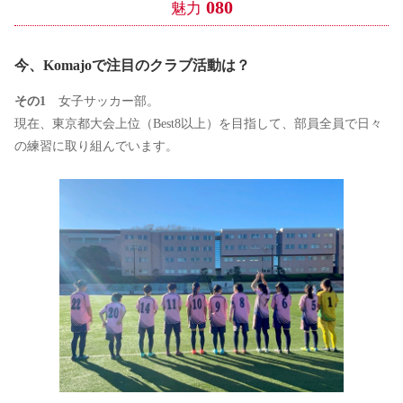
080
魅力
今、Komajoで注目のクラブ活動は？
その1
女子サッカー部。
現在、東京都大会上位（Best8以上）を目指して、部員全員で日々
の練習に取り組んでいます。