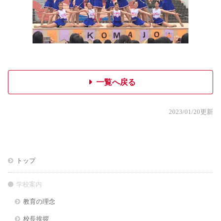
一覧へ戻る
2023/01/20更新
トップ
学校案内
教育の理念
校長挨拶