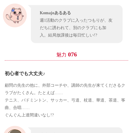
Komajoあるある
週1活動のクラブに入ったつもりが、友
だちに誘われて、別のクラブにも加
入。結局放課後は毎日忙しい!?
076
魅力
初心者でも大丈夫♪
顧問の先生の他に、外部コーチや、講師の先生が来てくださるク
ラブがたくさん。たとえば……
テニス、バドミントン、サッカー、弓道、杖道、華道、茶道、筝
曲、合唱……
ぐんぐん上達間違いなし!?