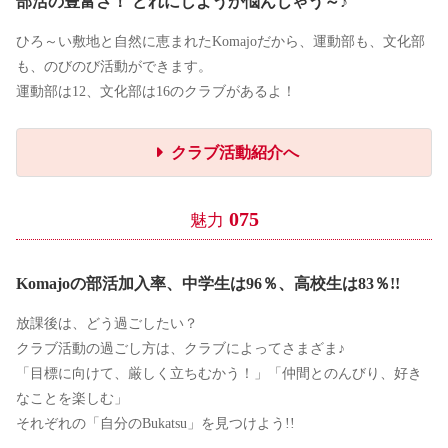
部活の豊富さ！ どれにしようか悩んじゃう～♪
ひろ～い敷地と自然に恵まれたKomajoだから、運動部も、文化部
も、のびのび活動ができます。
運動部は12、文化部は16のクラブがあるよ！
クラブ活動紹介へ
075
魅力
Komajoの部活加入率、中学生は96％、高校生は83％!!
放課後は、どう過ごしたい？
クラブ活動の過ごし方は、クラブによってさまざま♪
「目標に向けて、厳しく立ちむかう！」「仲間とのんびり、好き
なことを楽しむ」
それぞれの「自分のBukatsu」を見つけよう!!