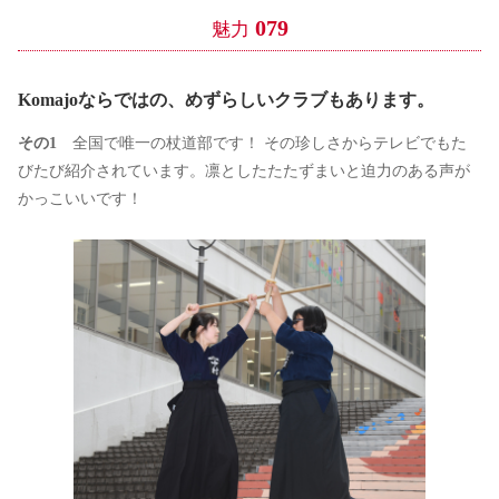
079
魅力
Komajoならではの、めずらしいクラブもあります。
その1
全国で唯一の杖道部です！ その珍しさからテレビでもた
びたび紹介されています。凛としたたたずまいと迫力のある声が
かっこいいです！