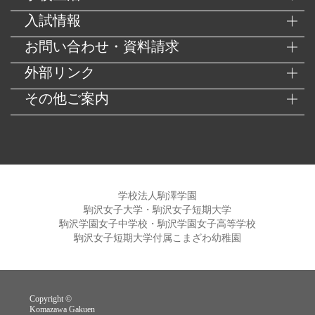
入試情報
お問い合わせ・資料請求
外部リンク
その他ご案内
学校法人駒澤学園
駒沢女子大学・駒沢女子短期大学
駒沢学園女子中学校・駒沢学園女子高等学校
駒沢女子短期大学付属こまざわ幼稚園
Copyright ©
Komazawa Gakuen