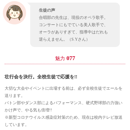
生徒の声
合唱部の先生は、現役のオペラ歌手。
コンサートにもでている美人歌手で、
オーラがありすぎて、指導中はだれも
逆らえません。（S.Yさん）
077
魅力
壮行会を決行。全校生徒で応援を!!
大切な大会やイベントに出場する前は、必ず全校生徒でエールを
送ります。
バトン部やダンス部によるパフォーマンス、硬式野球部の力強い
かけ声で、やる気も倍増!!
※新型コロナウイルス感染症対策のため、現在は校内テレビ放送
しています。