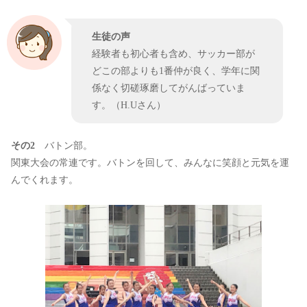
生徒の声
経験者も初心者も含め、サッカー部が
どこの部よりも1番仲が良く、学年に関
係なく切磋琢磨してがんばっていま
す。（H.Uさん）
その2
バトン部。
関東大会の常連です。バトンを回して、みんなに笑顔と元気を運
んでくれます。