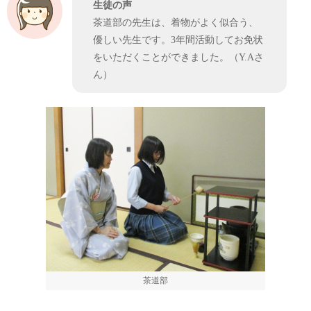
生徒の声
茶道部の先生は、着物がよく似合う、
優しい先生です。3年間活動してお免状
をいただくことができました。（Y.Aさ
ん）
茶道部