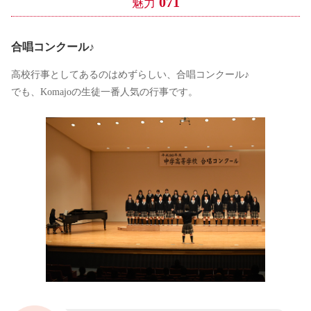
071
魅力
合唱コンクール♪
高校行事としてあるのはめずらしい、合唱コンクール♪
でも、Komajoの生徒一番人気の行事です。