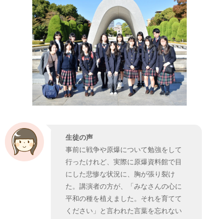
生徒の声
事前に戦争や原爆について勉強をして
行ったけれど、実際に原爆資料館で目
にした悲惨な状況に、胸が張り裂け
た。講演者の方が、「みなさんの心に
平和の種を植えました。それを育てて
ください」と言われた言葉を忘れない