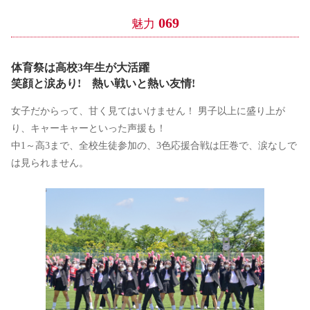
069
魅力
体育祭は高校3年生が大活躍
笑顔と涙あり! 熱い戦いと熱い友情!
女子だからって、甘く見てはいけません！ 男子以上に盛り上が
り、キャーキャーといった声援も！
中1～高3まで、全校生徒参加の、3色応援合戦は圧巻で、涙なしで
は見られません。