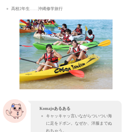
高校2年生……沖縄修学旅行
Komajoあるある
キャッキャッ言いながらついつい海
に足をドボン。なぜか、洋服までぬ
れちゃう。