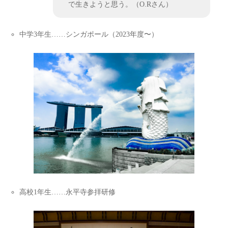
で生きようと思う。（O.Rさん）
中学3年生……シンガポール（2023年度〜）
高校1年生……永平寺参拝研修