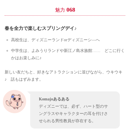
068
魅力
春を全力で楽しむスプリングデイ♪
高校生は、ディズニーランドorディズニーシ―へ
中学生は、よみうりランドや新江ノ島水族館…… どこに行く
かはお楽しみに♪
新しい友だちと、好きなアトラクションに並びながら、ウキウキ
♪ 話もはずみます。
Komajoあるある
ディズニーでは、必ず、ハート型のサ
ングラスやキャラクターの耳を付けさ
せられる男性教員が存在する。