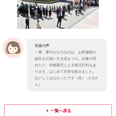
生徒の声
一番、華やかなのなのは、お釈迦様の
誕生をお祝いする花まつり。白象が現
れたり、幼稚園児による稚児行列もあ
ります。はじめて甘茶を飲みました。
おいしくはなかったです（笑）（S.Rさ
ん）
一覧へ戻る