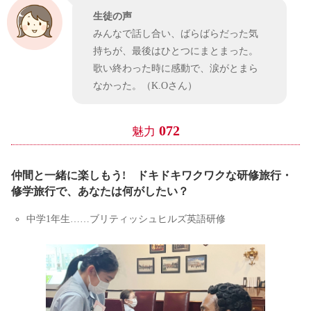
生徒の声
みんなで話し合い、ばらばらだった気
持ちが、最後はひとつにまとまった。
歌い終わった時に感動で、涙がとまら
なかった。（K.Oさん）
072
魅力
仲間と一緒に楽しもう! ドキドキワクワクな研修旅行・
修学旅行で、あなたは何がしたい？
中学1年生……ブリティッシュヒルズ英語研修