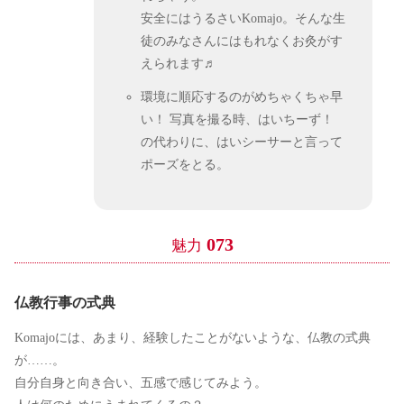
安全にはうるさいKomajo。そんな生
徒のみなさんにはもれなくお灸がす
えられます♬
環境に順応するのがめちゃくちゃ早
い！ 写真を撮る時、はいちーず！
の代わりに、はいシーサーと言って
ポーズをとる。
073
魅力
仏教行事の式典
Komajoには、あまり、経験したことがないような、仏教の式典
が……。
自分自身と向き合い、五感で感じてみよう。