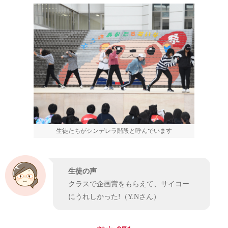
生徒たちがシンデレラ階段と呼んでいます
生徒の声
クラスで企画賞をもらえて、サイコー
にうれしかった!（Y.Nさん）