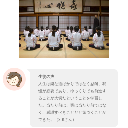
生徒の声
人生は楽な道ばかりではなく忍耐、我
慢が必要であり、ゆっくりでも前進す
ることが大切だということを学習し
た。当たり前は、実は当たり前ではな
く、感謝すべきことだと気づくことが
できた。（S.Rさん）