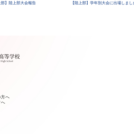
上部】陸上部大会報告
【陸上部】学年別大会に出場しまし
の方へ
方へ