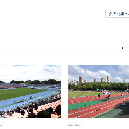
次の記事へ
一
/21
2022/06/24