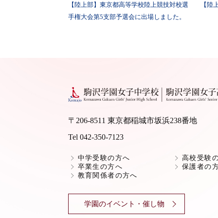
【陸上部】東京都高等学校陸上競技対校選
【陸
手権大会第5支部予選会に出場しました。
〒206-8511 東京都稲城市坂浜238番地
Tel 042-350-7123
中学受験の方へ
高校受験
卒業生の方へ
保護者の
教育関係者の方へ
学園のイベント・催し物