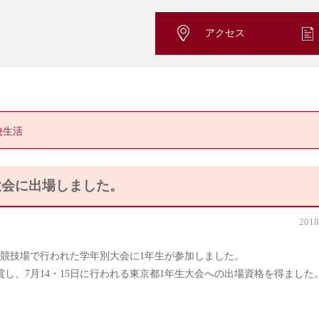
アクセス
校生活
大会に出場しました。
2018
競技場で行われた学年別大会に1年生が参加しました。
賞し、7月14・15日に行われる東京都1年生大会への出場資格を得ました