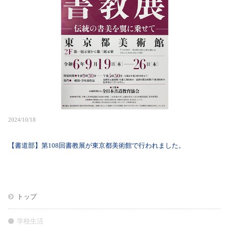
2024/10/18
【書道部】第108回書教展が東京都美術館で行われました。
トップ
学校生活