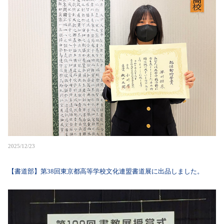
2025/12/23
【書道部】第38回東京都高等学校文化連盟書道展に出品しました。