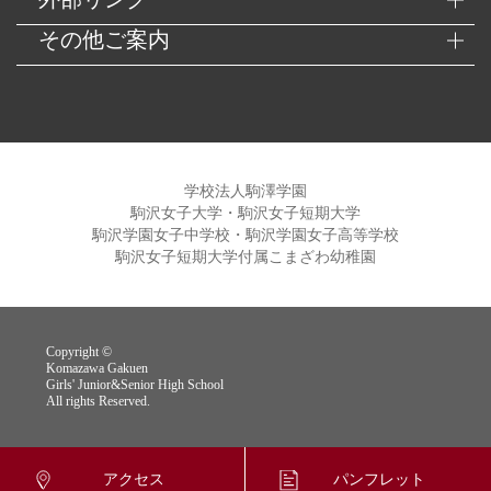
その他ご案内
学校法人駒澤学園
駒沢女子大学・駒沢女子短期大学
駒沢学園女子中学校・駒沢学園女子高等学校
駒沢女子短期大学付属こまざわ幼稚園
Copyright ©
Komazawa Gakuen
Girls' Junior&Senior High School
All rights Reserved.
アクセス
パンフレット