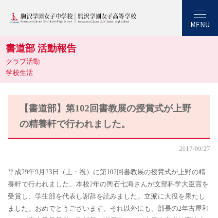
MENU
書道部 活動報告
クラブ活動
学校生活
【書道部】第102回書教展の授賞式が上野
の精養軒で行われました。
2017/09/27
平成29年9月23日（土・祝）に第102回書教展の授賞式が上野の精
養軒で行われました。本校2年の輿石七海さんが文部科学大臣賞を
受賞し、学生部を代表し謝辞を読みました。立派に大役を果たし
ました。おめでとうございます。それ以外にも、部長の2年古屋和