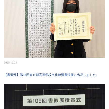
2025/12/23
【書道部】第38回東京都高等学校文化連盟書道展に出品しました。