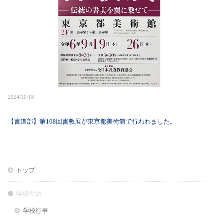
2024/10/18
【書道部】第108回書教展が東京都美術館で行われました。
トップ
学校生活
学校行事