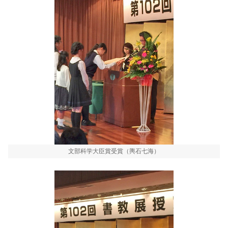
文部科学大臣賞受賞（輿石七海）