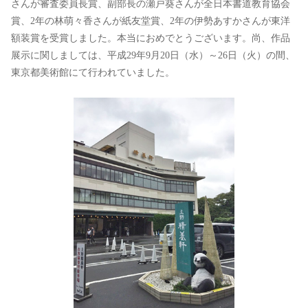
さんが審査委員長賞、副部長の瀬戸葵さんが全日本書道教育協会
賞、2年の林萌々香さんが紙友堂賞、2年の伊勢あすかさんが東洋
額装賞を受賞しました。本当におめでとうございます。尚、作品
展示に関しましては、平成29年9月20日（水）～26日（火）の間、
東京都美術館にて行われていました。