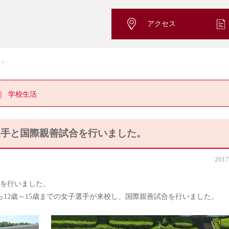
アクセス
学校生活
選手と国際親善試合を行いました。
2017
を行いました。
ら12歳～15歳までの女子選手が来校し、国際親善試合を行いました。