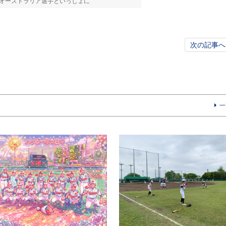
オーストラリア選手といっしょに
次の記事へ
一