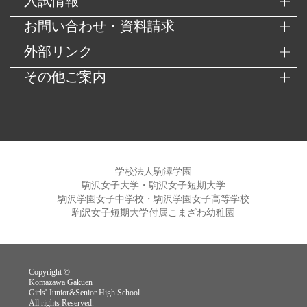
入試情報
お問い合わせ・資料請求
外部リンク
その他ご案内
学校法人駒澤学園
駒沢女子大学・駒沢女子短期大学
駒沢学園女子中学校・駒沢学園女子高等学校
駒沢女子短期大学付属こまざわ幼稚園
Copyright ©
Komazawa Gakuen
Girls' Junior&Senior High School
All rights Reserved.