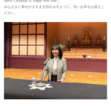
Merry Christmas ＆ Happy New Year！
みなさまに幸せがますます訪れますように。良いお年をお迎えく
ださい。