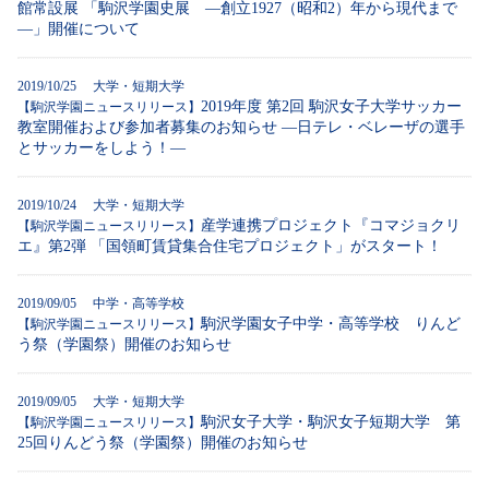
館常設展 「駒沢学園史展 ―創立1927（昭和2）年から現代まで
―」開催について
2019/10/25 大学・短期大学
2019年度 第2回 駒沢女子大学サッカー
【駒沢学園ニュースリリース】
教室開催および参加者募集のお知らせ ―日テレ・ベレーザの選手
とサッカーをしよう！―
2019/10/24 大学・短期大学
産学連携プロジェクト『コマジョクリ
【駒沢学園ニュースリリース】
エ』第2弾 「国領町賃貸集合住宅プロジェクト」がスタート！
2019/09/05 中学・高等学校
駒沢学園女子中学・高等学校 りんど
【駒沢学園ニュースリリース】
う祭（学園祭）開催のお知らせ
2019/09/05 大学・短期大学
駒沢女子大学・駒沢女子短期大学 第
【駒沢学園ニュースリリース】
25回りんどう祭（学園祭）開催のお知らせ