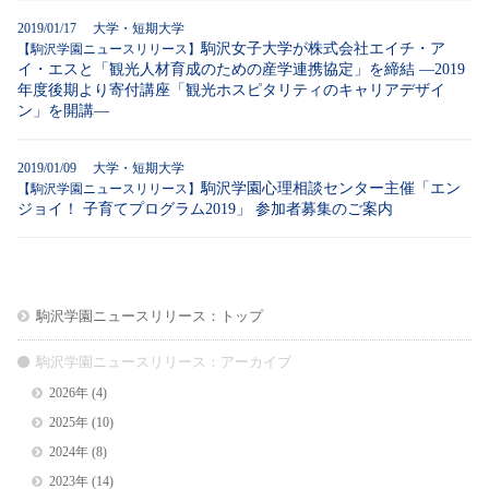
2019/01/17 大学・短期大学
駒沢女子大学が株式会社エイチ・ア
【駒沢学園ニュースリリース】
イ・エスと「観光人材育成のための産学連携協定」を締結 ―2019
年度後期より寄付講座「観光ホスピタリティのキャリアデザイ
ン」を開講―
2019/01/09 大学・短期大学
駒沢学園心理相談センター主催「エン
【駒沢学園ニュースリリース】
ジョイ！ 子育てプログラム2019」 参加者募集のご案内
駒沢学園ニュースリリース：トップ
駒沢学園ニュースリリース：アーカイブ
2026年
(4)
2025年
(10)
2024年
(8)
2023年
(14)