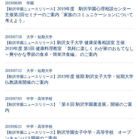
2019/08/09 学園
2019年度 駒沢学園心理相談センター
【駒沢学園ニュースリリース】
主催第2回セミナーのご案内「家族のコミュニケーションについて
考えよう」
2019/07/18 大学・短期大学
駒沢女子大学 健康栄養相談室 主催
【駒沢学園ニュースリリース】
2019年度 第1回 健康料理教室 「気軽に楽しく わが家のおもてなし
～爽やかな季節の食卓・簡単洋食編」 のご案内
2019/07/12 大学・短期大学
2019年度 後期 駒沢女子大学・短期大学
【駒沢学園ニュースリリース】
仏教講座開催のご案内
2019/07/03 中学・高等学校
「第６回 駒沢学園書道展」開催のご案
【駒沢学園ニュースリリース】
内
2019/06/21 中学・高等学校
駒沢学園女子中学・高等学校 オープ
【駒沢学園ニュースリリース】
ンキャンパス開催のご案内