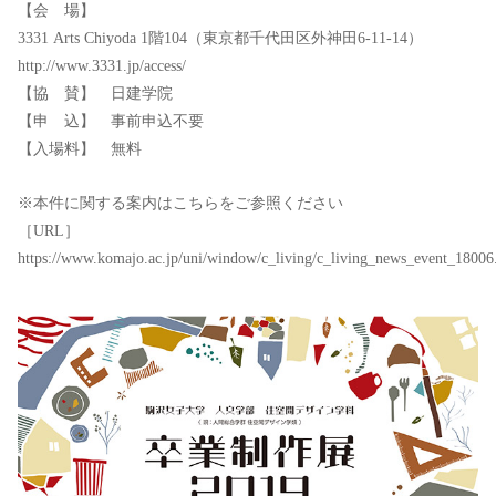
【会 場】
3331 Arts Chiyoda 1階104（東京都千代田区外神田6-11-14）
http://www.3331.jp/access/
【協 賛】 日建学院
【申 込】 事前申込不要
【入場料】 無料
※本件に関する案内はこちらをご参照ください
［URL］
https://www.komajo.ac.jp/uni/window/c_living/c_living_news_event_18006