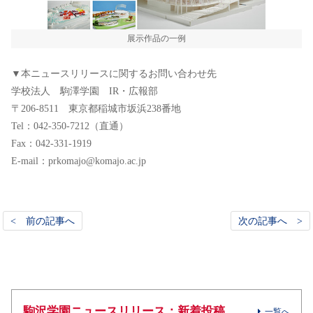
展示作品の一例
▼本ニュースリリースに関するお問い合わせ先
学校法人 駒澤学園 IR・広報部
〒206-8511 東京都稲城市坂浜238番地
Tel：042-350-7212（直通）
Fax：042-331-1919
E-mail：prkomajo@komajo.ac.jp
< 前の記事へ
次の記事へ >
駒沢学園ニュースリリース：新着投稿
一覧へ