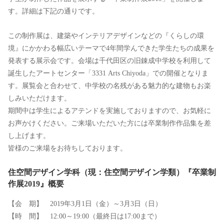
す。詳細は下記の通りです。
この制作展は、建築やインテリアデザインなどの『くらしの環
境』にかかわる幅広いテーマで4年間学んできた学生たちの成果を
発表する展示会です。会場は千代田区の旧錬成中学校を利用して
誕生したアートセンター「3331 Arts Chiyoda」での開催となりま
す。展覧会と合わせて、中学校の名残がある魅力的な建物もお楽
しみいただけます。
期間中は学生によるアテンドを実施しておりますので、お気軽に
お声かけください。ご来場いただいた方には卒業制作作品集を差
し上げます。
皆様のご来場をお待ちしております。
住空間デザイン学科（現：住空間デザイン学類）『卒業制
作展2019』概要
【会 期】 2019年3月1日（金）～3月3日（日）
【時 間】 12:00～19:00（最終日は17:00まで）