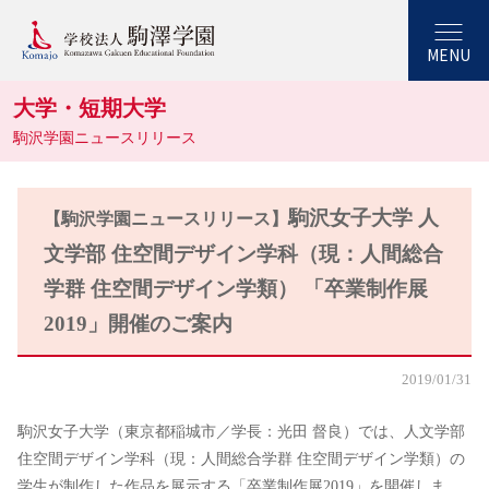
MENU
大学・短期大学
駒沢学園ニュースリリース
駒沢女子大学 人
【駒沢学園ニュースリリース】
文学部 住空間デザイン学科（現：人間総合
学群 住空間デザイン学類） 「卒業制作展
2019」開催のご案内
2019/01/31
駒沢女子大学（東京都稲城市／学長：光田 督良）では、人文学部
住空間デザイン学科（現：人間総合学群 住空間デザイン学類）の
学生が制作した作品を展示する「卒業制作展2019」を開催しま