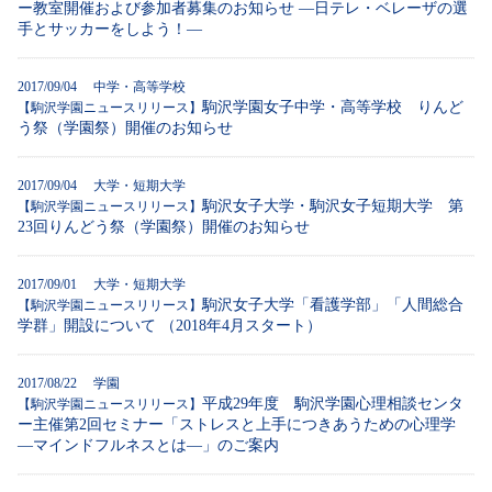
ー教室開催および参加者募集のお知らせ ―日テレ・ベレーザの選
手とサッカーをしよう！―
2017/09/04 中学・高等学校
駒沢学園女子中学・高等学校 りんど
【駒沢学園ニュースリリース】
う祭（学園祭）開催のお知らせ
2017/09/04 大学・短期大学
駒沢女子大学・駒沢女子短期大学 第
【駒沢学園ニュースリリース】
23回りんどう祭（学園祭）開催のお知らせ
2017/09/01 大学・短期大学
駒沢女子大学「看護学部」「人間総合
【駒沢学園ニュースリリース】
学群」開設について （2018年4月スタート）
2017/08/22 学園
平成29年度 駒沢学園心理相談センタ
【駒沢学園ニュースリリース】
ー主催第2回セミナー「ストレスと上手につきあうための心理学
―マインドフルネスとは―」のご案内