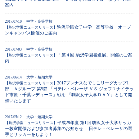
案内
2017/07/10 中学・高等学校
駒沢学園女子中学・高等学校 オープ
【駒沢学園ニュースリリース】
ンキャンパス開催のご案内
2017/07/03 中学・高等学校
「第４回 駒沢学園書道展」開催のご案
【駒沢学園ニュースリリース】
内
2017/06/14 大学・短期大学
2017プレナスなでしこリーグカップ1
【駒沢学園ニュースリリース】
部 Ａグループ 第5節 「日テレ・ベレーザ ＶＳ ジェフユナイテッ
ド市原・千葉レディース」戦を 『駒沢女子大学ＤＡＹ』として開
催いたします
2017/05/12 大学・短期大学
平成29年度 第1回 駒沢女子大学サッカ
【駒沢学園ニュースリリース】
ー教室開催および参加者募集のお知らせ ―日テレ・ベレーザの選
手とサッカーをしよう！―