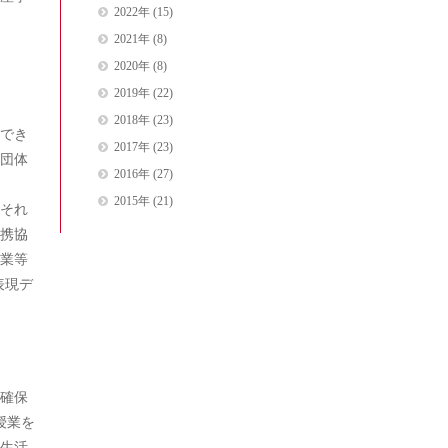
2022年
(15)
2021年
(8)
2020年
(8)
2019年
(22)
2018年
(23)
でき
2017年
(23)
団体
2016年
(27)
2015年
(21)
それ
携協
業等
表現デ
確保
授業を
生活