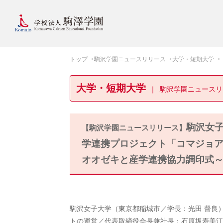
トップ
駒沢学園ニュースリリース
大学・短期大学
大学・短期大学
駒沢学園ニュースリ
駒沢女子
【駒沢学園ニュースリリース】
学連携プロジェクト「コマジョアド
オオゼキと産学連携協力調印式
駒沢女子大学（東京都稲城市／学長：光田 督良
トの運営／代表取締役会長兼社長：石原坂寿美江