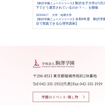
駒沢女子大学が5月
【駒沢学園ニュースリリース】
下でどう運営されているのか？～」を開催
2026/04/17 大学・短期大学
令和8年度 駒沢学
【駒沢学園ニュースリリース】
活で実践できる心理学講座】
〒206-8511 東京都稲城市坂浜238番地
Tel 042-331-1911(代表)
Fax 042-331-1919
学園のイベント・催し物