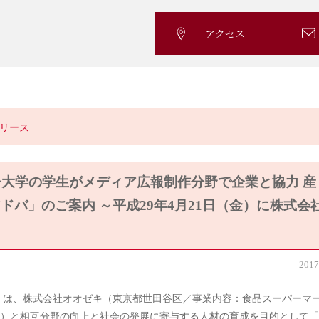
アクセス
リース
大学の学生がメディア広報制作分野で企業と協力 産
バ」のご案内 ～平成29年4月21日（金）に株式会
～
2017
）は、株式会社オオゼキ（東京都世田谷区／事業内容：食品スーパーマ
）と相互分野の向上と社会の発展に寄与する人材の育成を目的として「