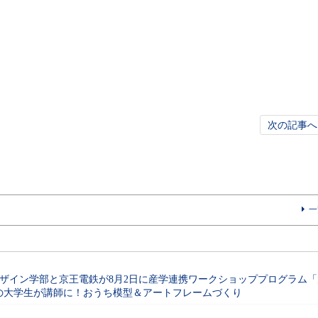
次の記事へ
一
ザイン学部と京王電鉄が8月2日に産学連携ワークショッププログラム「
役の大学生が講師に！おうち模型＆アートフレームづくり