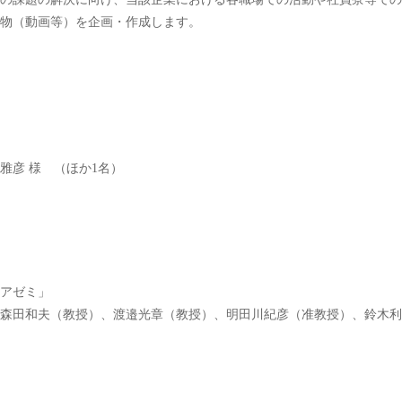
物（動画等）を企画・作成します。
雅彦 様 （ほか1名）
アゼミ」
森田和夫（教授）、渡邉光章（教授）、明田川紀彦（准教授）、鈴木利