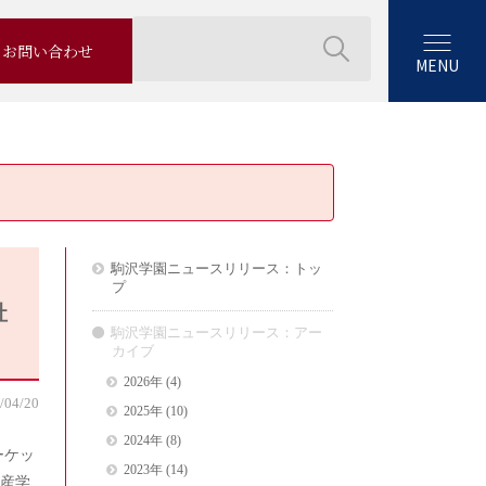
お問い合わせ
MENU
駒沢学園ニュースリリース：トッ
プ
社
駒沢学園ニュースリリース：アー
カイブ
2026年
(4)
/04/20
2025年
(10)
2024年
(8)
ーケッ
2023年
(14)
産学