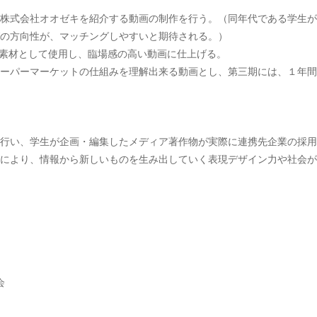
株式会社オオゼキを紹介する動画の制作を行う。（同年代である学生が
の方向性が、マッチングしやすいと期待される。）
を素材として使用し、臨場感の高い動画に仕上げる。
ーパーマーケットの仕組みを理解出来る動画とし、第三期には、１年間
行い、学生が企画・編集したメディア著作物が実際に連携先企業の採用
により、情報から新しいものを生み出していく表現デザイン力や社会が
会