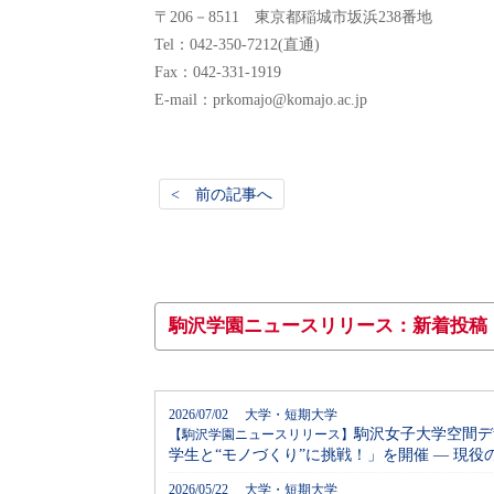
〒206－8511 東京都稲城市坂浜238番地
Tel：042-350-7212(直通)
Fax：042-331-1919
E-mail：prkomajo@komajo.ac.jp
< 前の記事へ
駒沢学園ニュースリリース：新着投稿
2026/07/02 大学・短期大学
駒沢女子大学空間デ
【駒沢学園ニュースリリース】
学生と“モノづくり”に挑戦！」を開催 ― 現
2026/05/22 大学・短期大学