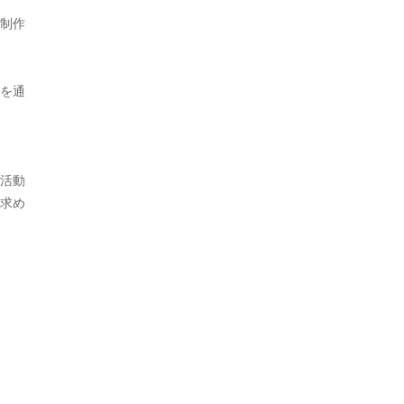
制作
を通
活動
求め