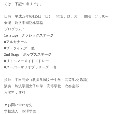
ては、下記の通りです。
日時：平成29年6月25日（日） 開場：13：30 開演：14：00～
会場：駒沢学園記念講堂
プログラム：
1st Stage クラシックステージ
■アルセナール
■ザ・タイムズ 他
2nd Stage ポップスステージ
■リトルマーメイドメドレー
■スーパーマリオブラザーズ 他
指揮：平田亮介（駒沢学園女子中学・高等学校 教諭）
演奏：駒沢学園女子中学・高等学校 吹奏楽部
入場料：無料
▼お問い合わせ先
学校法人 駒澤学園