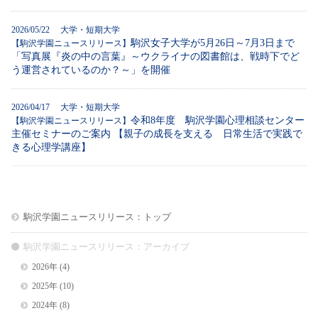
2026/05/22 大学・短期大学
駒沢女子大学が5月26日～7月3日まで
【駒沢学園ニュースリリース】
「写真展『炎の中の言葉』～ウクライナの図書館は、戦時下でど
う運営されているのか？～」を開催
2026/04/17 大学・短期大学
令和8年度 駒沢学園心理相談センター
【駒沢学園ニュースリリース】
主催セミナーのご案内 【親子の成長を支える 日常生活で実践で
きる心理学講座】
駒沢学園ニュースリリース：トップ
駒沢学園ニュースリリース：アーカイブ
2026年
(4)
2025年
(10)
2024年
(8)