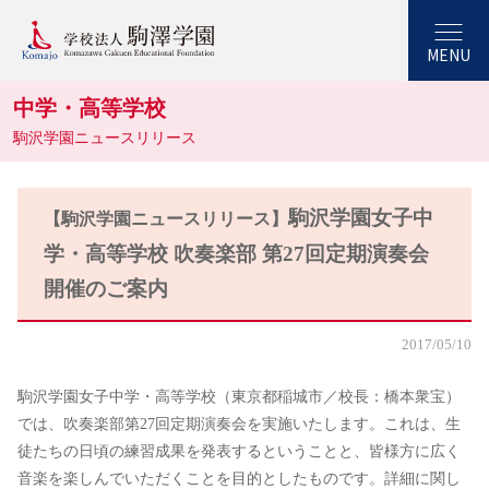
MENU
中学・高等学校
駒沢学園ニュースリリース
駒沢学園女子中
【駒沢学園ニュースリリース】
学・高等学校 吹奏楽部 第27回定期演奏会
開催のご案内
2017/05/10
駒沢学園女子中学・高等学校（東京都稲城市／校長：橋本衆宝）
では、吹奏楽部第27回定期演奏会を実施いたします。これは、生
徒たちの日頃の練習成果を発表するということと、皆様方に広く
音楽を楽しんでいただくことを目的としたものです。詳細に関し