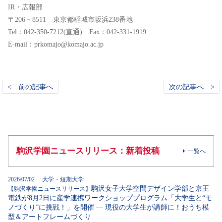
IR・広報部
〒206－8511 東京都稲城市坂浜238番地
Tel：042-350-7212(直通) Fax：042-331-1919
E-mail：prkomajo@komajo.ac.jp
< 前の記事へ
次の記事へ >
駒沢学園ニュースリリース：新着投稿
一覧へ
2026/07/02 大学・短期大学
駒沢女子大学空間デザイン学部と京王
【駒沢学園ニュースリリース】
電鉄が8月2日に産学連携ワークショッププログラム「大学生と“モ
ノづくり”に挑戦！」を開催 ― 現役の大学生が講師に！おうち模
型＆アートフレームづくり