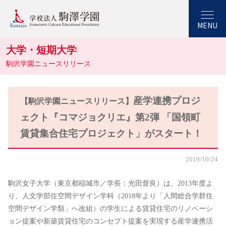
MENU
大学・短期大学
駒沢学園ニュースリリース
産学連携プロジ
【駒沢学園ニュースリリース】
ェクト『コマジョクリエ』第2弾 「国領町
賃貸集合住宅プロジェクト」がスタート！
2019/10/24
駒沢女子大学（東京都稲城市／学長：光田督良）は、2013年度よ
り、人文学部住空間デザイン学科（2018年より「人間総合学群住
空間デザイン学類」へ改組）の学生による賃貸住宅のリノベーシ
ョン提案や新築賃貸住宅のコンセプト提案を実現する産学連携活