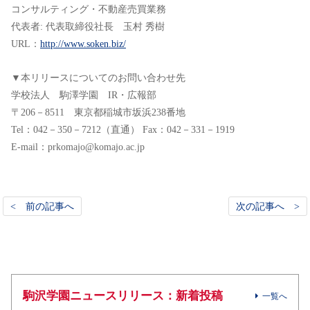
コンサルティング・不動産売買業務
代表者: 代表取締役社長 玉村 秀樹
URL：
http://www.soken.biz/
▼本リリースについてのお問い合わせ先
学校法人 駒澤学園 IR・広報部
〒206－8511 東京都稲城市坂浜238番地
Tel：042－350－7212（直通） Fax：042－331－1919
E-mail：prkomajo@komajo.ac.jp
< 前の記事へ
次の記事へ >
駒沢学園ニュースリリース：新着投稿
一覧へ