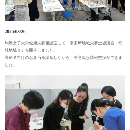
2025/03/26
駒沢女子大学健康栄養相談室にて「南多摩地域栄養士協議会・稲
城地域会」を開催しました。
高齢者向けのお弁当を試食しながら、有意義な情報交換ができま
した。