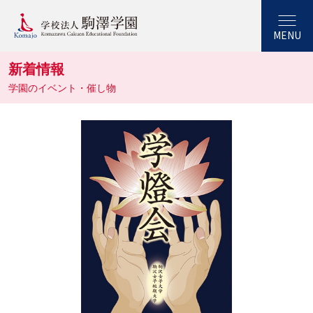
MENU
新着情報
学園のイベント・催し物