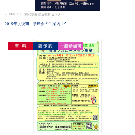
2019/08/01 駒沢学園総合教育センター
2019年度後期 学燈会のご案内