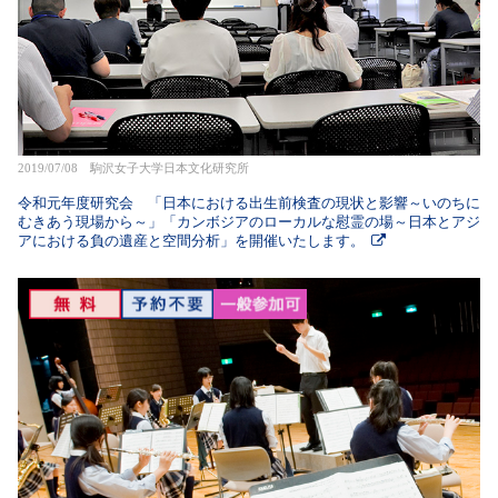
2019/07/08 駒沢女子大学日本文化研究所
令和元年度研究会 「日本における出生前検査の現状と影響～いのちに
むきあう現場から～」「カンボジアのローカルな慰霊の場～日本とアジ
アにおける負の遺産と空間分析」を開催いたします。