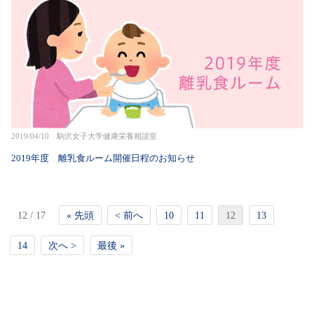
2019/04/10 駒沢女子大学健康栄養相談室
2019年度 離乳食ルーム開催日程のお知らせ
12 / 17
« 先頭
< 前へ
10
11
12
13
14
次へ >
最後 »