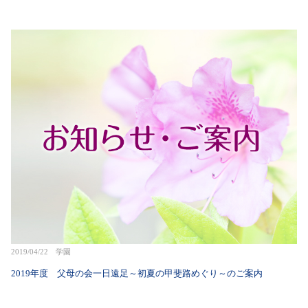
2019/04/22 学園
2019年度 父母の会一日遠足～初夏の甲斐路めぐり～のご案内