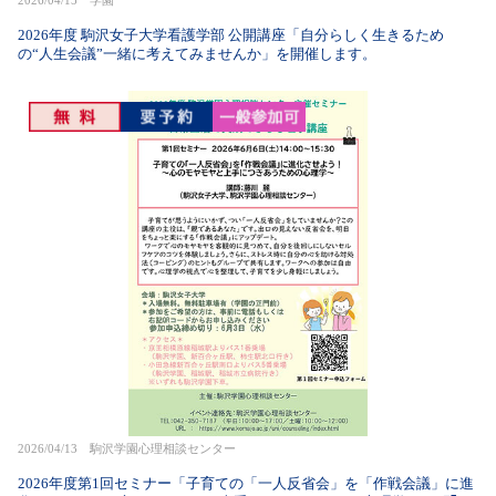
2026/04/15 学園
2026年度 駒沢女子大学看護学部 公開講座「自分らしく生きるため
の“人生会議”一緒に考えてみませんか」を開催します。
2026/04/13 駒沢学園心理相談センター
2026年度第1回セミナー「子育ての「一人反省会」を「作戦会議」に進