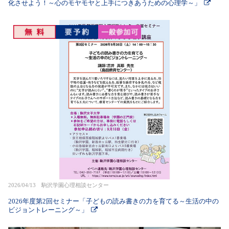
化させよう！～心のモヤモヤと上手につきあうための心理学～」
2026/04/13 駒沢学園心理相談センター
2026年度第2回セミナー「子どもの読み書きの力を育てる～生活の中の
ビジョントレーニング～」