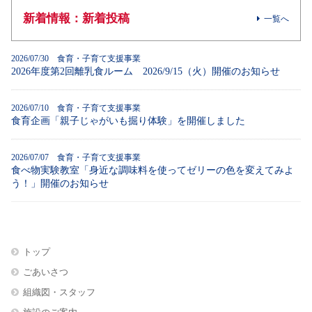
新着情報：新着投稿
一覧へ
2026/07/30 食育・子育て支援事業
2026年度第2回離乳食ルーム 2026/9/15（火）開催のお知らせ
2026/07/10 食育・子育て支援事業
食育企画「親子じゃがいも掘り体験」を開催しました
2026/07/07 食育・子育て支援事業
食べ物実験教室「身近な調味料を使ってゼリーの色を変えてみよ
う！」開催のお知らせ
トップ
ごあいさつ
組織図・スタッフ