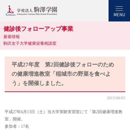
MENU
健診後フォローアップ事業
新着情報
駒沢女子大学健康栄養相談室
平成27年度 第2回健診後フォローのため
の健康増進教室「稲城市の野菜を食べよ
う」を開催しました。
2015/08/05
平成27年6月13日（土）当大学実験実習室にて「第2回健康増進教
室」開催。
参加者：17名