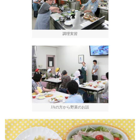
調理実習
JAの方から野菜のお話