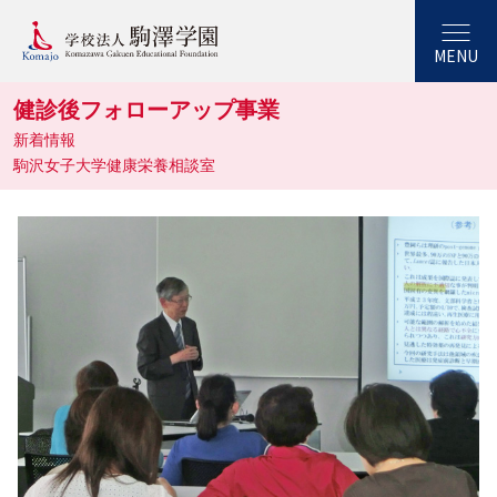
MENU
健診後フォローアップ事業
新着情報
駒沢女子大学健康栄養相談室