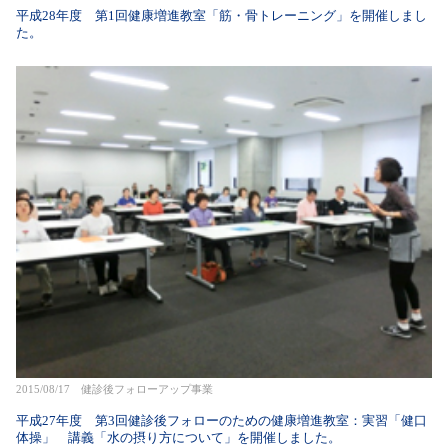
平成28年度 第1回健康増進教室「筋・骨トレーニング」を開催しまし
た。
2015/08/17 健診後フォローアップ事業
平成27年度 第3回健診後フォローのための健康増進教室：実習「健口
体操」 講義「水の摂り方について」を開催しました。