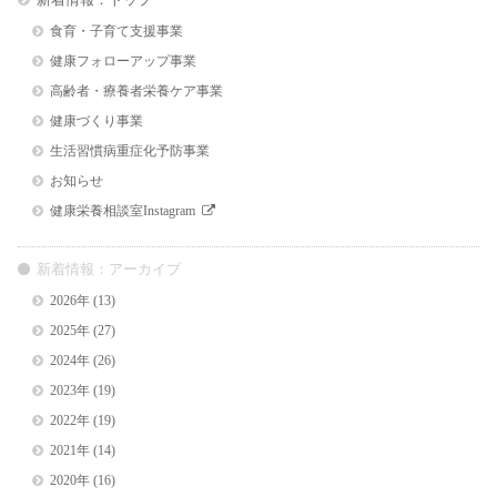
食育・子育て支援事業
健康フォローアップ事業
高齢者・療養者栄養ケア事業
健康づくり事業
生活習慣病重症化予防事業
お知らせ
健康栄養相談室Instagram
新着情報：アーカイブ
2026年
(13)
2025年
(27)
2024年
(26)
2023年
(19)
2022年
(19)
2021年
(14)
2020年
(16)