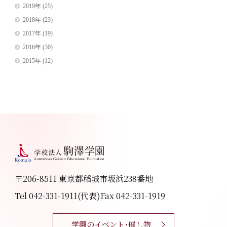
2019年
(25)
2018年
(23)
2017年
(19)
2016年
(30)
2015年
(12)
〒206-8511 東京都稲城市坂浜238番地
Tel 042-331-1911(代表)
Fax 042-331-1919
学園のイベント・催し物