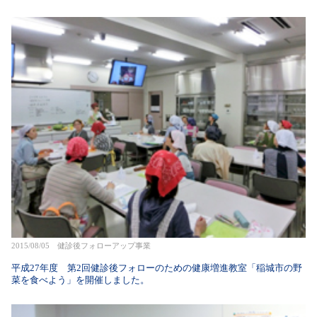
2015/08/05 健診後フォローアップ事業
平成27年度 第2回健診後フォローのための健康増進教室「稲城市の野
菜を食べよう」を開催しました。