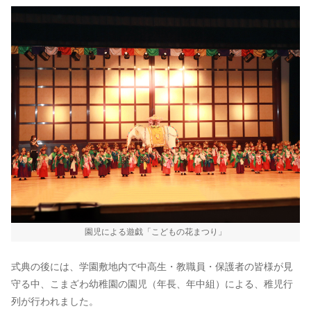
園児による遊戯「こどもの花まつり」
式典の後には、学園敷地内で中高生・教職員・保護者の皆様が見
守る中、こまざわ幼稚園の園児（年長、年中組）による、稚児行
列が行われました。