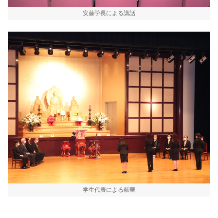
安藤学長による講話
学生代表による献華