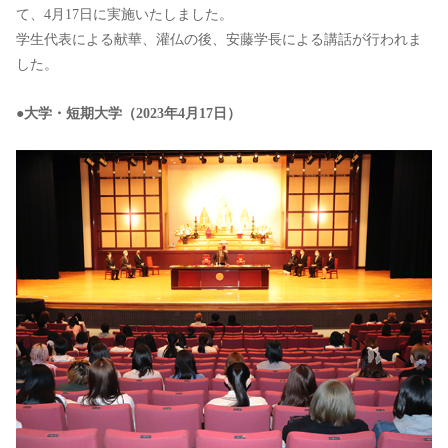
て、4月17日に実施いたしました。
学生代表による献華、灌仏の後、安藤学長による講話が行われま
した。
●大学・短期大学（2023年4月17日）