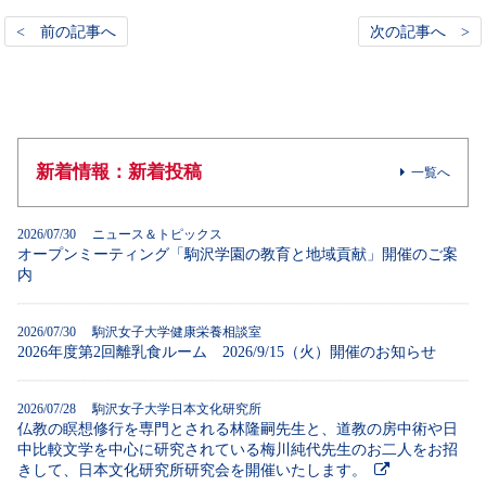
< 前の記事へ
次の記事へ >
新着情報：新着投稿
一覧へ
2026/07/30 ニュース＆トピックス
オープンミーティング「駒沢学園の教育と地域貢献」開催のご案
内
2026/07/30 駒沢女子大学健康栄養相談室
2026年度第2回離乳食ルーム 2026/9/15（火）開催のお知らせ
2026/07/28 駒沢女子大学日本文化研究所
仏教の瞑想修行を専門とされる林隆嗣先生と、道教の房中術や日
中比較文学を中心に研究されている梅川純代先生のお二人をお招
きして、日本文化研究所研究会を開催いたします。