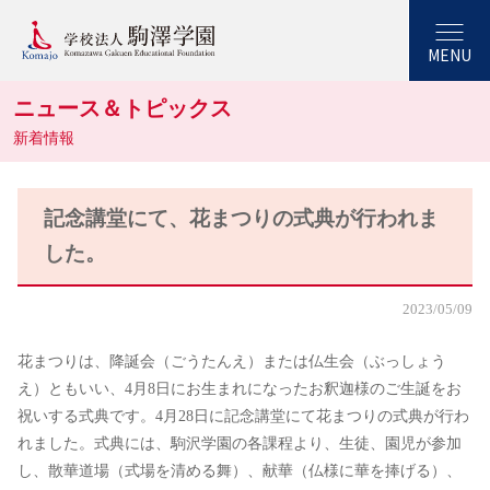
MENU
ニュース＆トピックス
新着情報
記念講堂にて、花まつりの式典が行われま
した。
2023/05/09
花まつりは、降誕会（ごうたんえ）または仏生会（ぶっしょう
え）ともいい、4月8日にお生まれになったお釈迦様のご生誕をお
祝いする式典です。4月28日に記念講堂にて花まつりの式典が行わ
れました。式典には、駒沢学園の各課程より、生徒、園児が参加
し、散華道場（式場を清める舞）、献華（仏様に華を捧げる）、