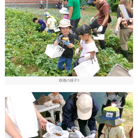
収穫の様子3