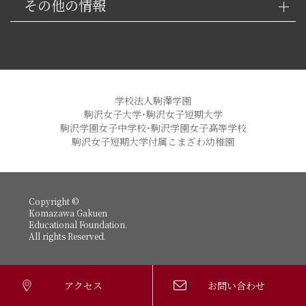
その他の情報
学校法人駒澤学園
駒沢女子大学・駒沢女子短期大学
駒沢学園女子中学校・駒沢学園女子高等学校
駒沢女子短期大学付属こまざわ幼稚園
Copyright ©
Komazawa Gakuen
Educational Foundation.
All rights Reserved.
アクセス
お問い合わせ