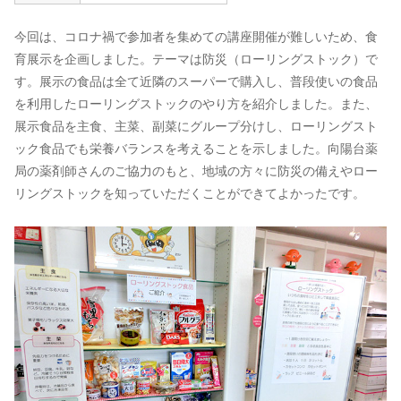
今回は、コロナ禍で参加者を集めての講座開催が難しいため、食
育展示を企画しました。テーマは防災（ローリングストック）で
す。展示の食品は全て近隣のスーパーで購入し、普段使いの食品
を利用したローリングストックのやり方を紹介しました。また、
展示食品を主食、主菜、副菜にグループ分けし、ローリングスト
ック食品でも栄養バランスを考えることを示しました。向陽台薬
局の薬剤師さんのご協力のもと、地域の方々に防災の備えやロー
リングストックを知っていただくことができてよかったです。