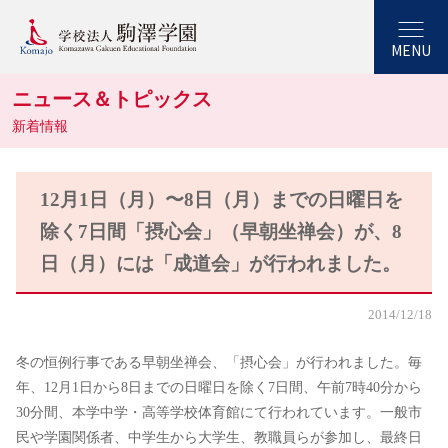
MENU
ニュース＆トピックス
新着情報
12月1日（月）〜8日（月）までの日曜日を
除く7日間「摂心会」（早朝坐禅会）が、8
日（月）には「成道会」が行われました。
2014/12/18
冬の恒例行事である早朝坐禅会、「摂心会」が行われました。毎
年、12月1日から8日までの日曜日を除く7日間、午前7時40分から
30分間、本学中学・高等学校体育館にて行われています。一般市
民や学園関係者、中学生から大学生、教職員らが参加し、最終日