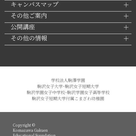
キャンパスマップ
その他ご案内
公開講座
その他の情報
学校法人駒澤学園
駒沢女子大学・駒沢女子短期大学
駒沢学園女子中学校・駒沢学園女子高等学校
駒沢女子短期大学付属こまざわ幼稚園
Copyright ©
Komazawa Gakuen
Educational Foundation.