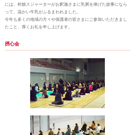
には、村娘スジャーターがお釈迦さまに乳粥を捧げた故事になら
って、温かい牛乳がふるまわれました。
今年も多くの地域の方々や保護者の皆さまにご参加いただきまし
たこと、厚くお礼を申し上げます。
摂心会