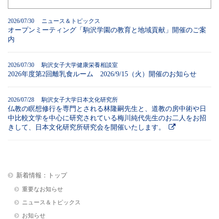
2026/07/30 ニュース＆トピックス
オープンミーティング「駒沢学園の教育と地域貢献」開催のご案
内
2026/07/30 駒沢女子大学健康栄養相談室
2026年度第2回離乳食ルーム 2026/9/15（火）開催のお知らせ
2026/07/28 駒沢女子大学日本文化研究所
仏教の瞑想修行を専門とされる林隆嗣先生と、道教の房中術や日
中比較文学を中心に研究されている梅川純代先生のお二人をお招
きして、日本文化研究所研究会を開催いたします。
新着情報：トップ
重要なお知らせ
ニュース＆トピックス
お知らせ