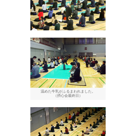
温めた牛乳がふるまわれました。
（摂心会最終日）