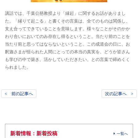
講話では、千葉公慈教授より「縁起」に関するお話がありまし
た。「縁りて起こる」と書くその言葉は、全てのものは関係し、
支え合ってできていることを意味します。様々なことがそのかか
わり合いにおいてのみ存在し得るということ。当たり前のことを
当たり前と思ってはならないということ。この成道会の日に、お
釈迦さまが悟られた人間にとっての本当の真実を、どうか皆さん
も学びの中で築き、活かしていただきたい、との言葉で締めくく
られました。
< 前の記事へ
次の記事へ >
新着情報：新着投稿
一覧へ